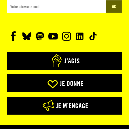
OK
J’AGIS
JE DONNE
JE M’ENGAGE