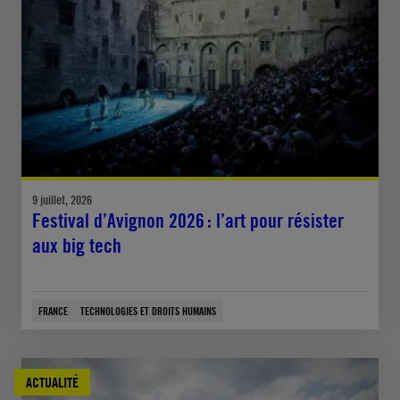
9 juillet, 2026
Festival d’Avignon 2026 : l’art pour résister
aux big tech
FRANCE
TECHNOLOGIES ET DROITS HUMAINS
ACTUALITÉ