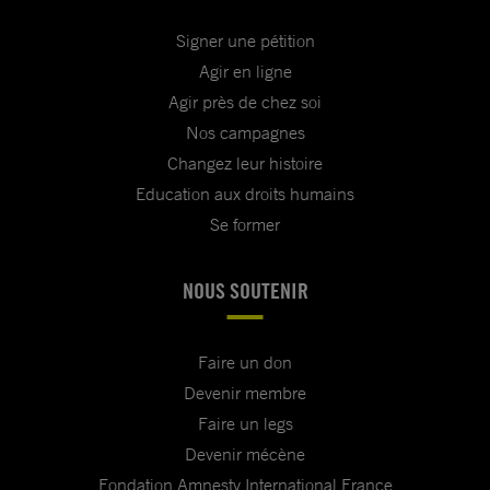
Signer une pétition
Agir en ligne
Agir près de chez soi
Nos campagnes
Changez leur histoire
Education aux droits humains
Se former
NOUS SOUTENIR
Faire un don
Devenir membre
Faire un legs
Devenir mécène
Fondation Amnesty International France