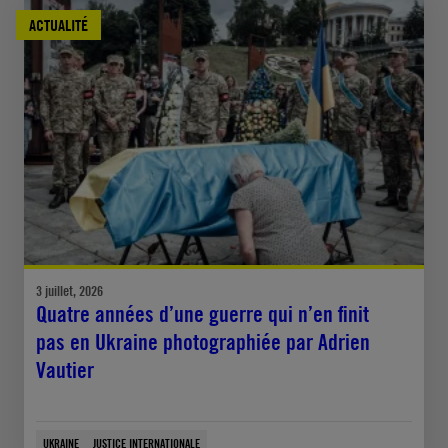
ACTUALITÉ
3 juillet, 2026
Quatre années d’une guerre qui n’en finit
pas en Ukraine photographiée par Adrien
Vautier
UKRAINE
JUSTICE INTERNATIONALE