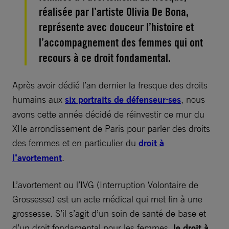
réalisée par l’artiste Olivia De Bona,
représente avec douceur l’histoire et
l’accompagnement des femmes qui ont
recours à ce droit fondamental.
Après avoir dédié l’an dernier la fresque des droits
humains aux
six portraits de défenseur⸱ses
, nous
avons cette année décidé de réinvestir ce mur du
XIIe arrondissement de Paris pour parler des droits
des femmes et en particulier du
droit à
l’avortement
.
L’avortement ou l’IVG (Interruption Volontaire de
Grossesse) est un acte médical qui met fin à une
grossesse. S’il s’agit d’un soin de santé de base et
d’un droit fondamental pour les femmes,
le droit à