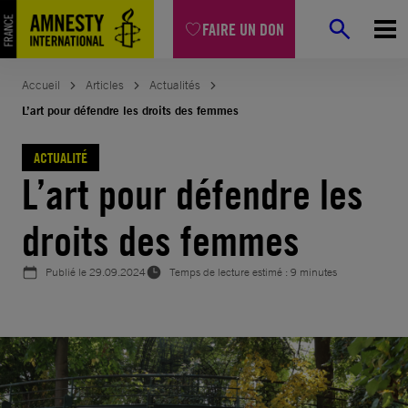
Aller
FAIRE UN DON
au
contenu
Accueil
Articles
Actualités
L’art pour défendre les droits des femmes
ACTUALITÉ
L’art pour défendre les
droits des femmes
Publié le
29.09.2024
Temps de lecture estimé : 9 minutes