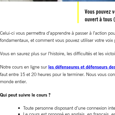
Vous pouvez v
ouvert à tous 
Celui-ci vous permettra d’apprendre à passer à l’action pou
fondamentaux, et comment vous pouvez utiliser votre voix 
Vous en saurez plus sur l’histoire, les difficultés et les v
Notre cours en ligne sur
les défenseures et défenseurs de
faut entre 15 et 20 heures pour le terminer. Nous vous co
monde entier.
Qui peut suivre le cours ?
Toute personne disposant d’une connexion interne
Le cours est proposé en anglais, en français, e