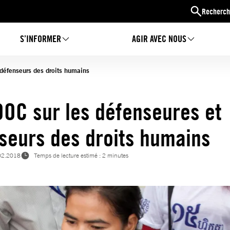
Recherch
S’INFORMER
AGIR AVEC NOUS
défenseurs des droits humains
OC sur les défenseures et
seurs des droits humains
02.2018
Temps de lecture estimé : 2 minutes