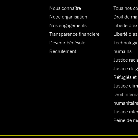
Nous connaître
Tous nos c
Notre organisation
Droit de ma
Nos engagements
Liberté d'e
Transparence financière
Liberté d'as
Devenir bénévole
Technologie
Recrutement
humains
Justice raci
Justice de 
Réfugiés et
Justice cli
Droit intern
humanitair
Justice inte
Peine de mor