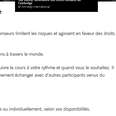
Cambodge
© Amnesty International
e
seurs limitent les risques et agissent en faveur des droits
ins à travers le monde.
uivre le cours à votre rythme et quand vous le souhaitez. Il
inement échanger avec d’autres participants venus du
 ou individuellement, selon vos disponibilités.