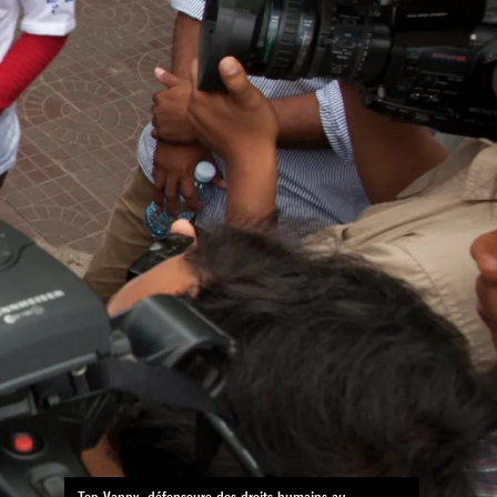
Tep Vanny, défenseure des droits humains au