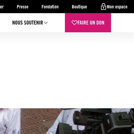
er
Presse
Fondation
Boutique
Mon espace
NOUS SOUTENIR
FAIRE UN DON