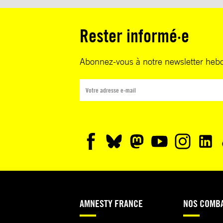
Rester informé·e
Abonnez-vous à notre newsletter heb
AMNESTY FRANCE
NOS COMB