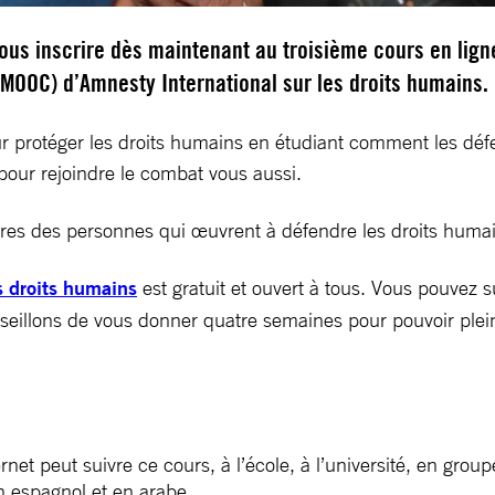
ous inscrire dès maintenant au troisième cours en lign
(MOOC) d’Amnesty International sur les droits humains.
r protéger les droits humains en étudiant comment les défen
pour rejoindre le combat vous aussi.
ictoires des personnes qui œuvrent à défendre les droits huma
s droits humains
est gratuit et ouvert à tous. Vous pouvez s
nseillons de vous donner quatre semaines pour pouvoir ple
t peut suivre ce cours, à l’école, à l’université, en groupe
n espagnol et en arabe.