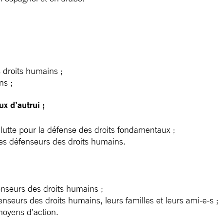
 droits humains ;
ns ;
ux d’autrui ;
lutte pour la défense des droits fondamentaux ;
 des défenseurs des droits humains.
enseurs des droits humains ;
nseurs des droits humains, leurs familles et leurs ami-e-s 
 moyens d’action.