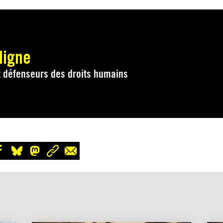
ligne
t défenseurs des droits humains