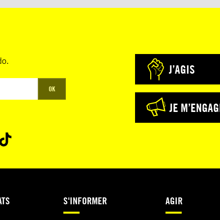
do.
J’AGIS
OK
JE M’ENGAG
ATS
S'INFORMER
AGIR