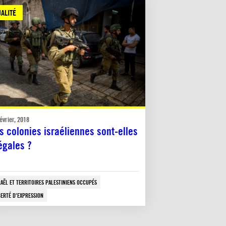
ALITÉ
évrier, 2018
s colonies israéliennes sont-elles
légales ?
RAËL ET TERRITOIRES PALESTINIENS OCCUPÉS
BERTÉ D'EXPRESSION