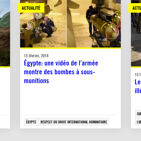
ACTUALITÉ
ACTU
15 février, 2018
Égypte: une vidéo de l’armée
montre des bombes à sous-
15 f
munitions
Le
il
IS
ÉGYPTE
RESPECT DU DROIT INTERNATIONAL HUMANITAIRE
LI