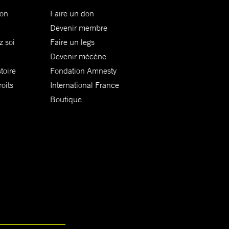
ion
Faire un don
Devenir membre
z soi
Faire un legs
Devenir mécène
toire
Fondation Amnesty
oits
International France
Boutique