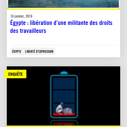
16 janvier, 2018
Égypte : libération d’une militante des droits
des travailleurs
ÉGYPTE
LIBERTÉ D'EXPRESSION
ENQUÊTE