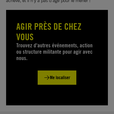
achevé, et il n’y a pas d’âge pour le mener !
AGIR PRÈS DE CHEZ
VOUS
Trouvez d'autres événements, action
ou structure militante pour agir avec
nous.
Me localiser