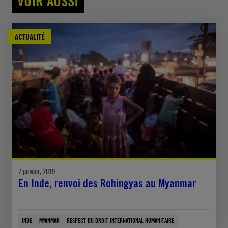
VOIR AUSSI
ACTUALITÉ
7 janvier, 2019
En Inde, renvoi des Rohingyas au Myanmar
INDE
MYANMAR
RESPECT DU DROIT INTERNATIONAL HUMANITAIRE