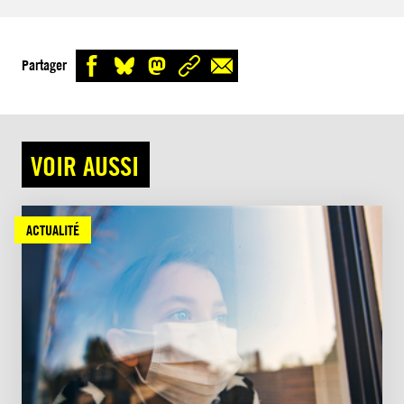
Partager
VOIR AUSSI
ACTUALITÉ