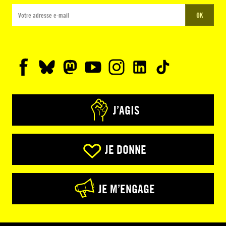
OK
J’AGIS
JE DONNE
JE M’ENGAGE