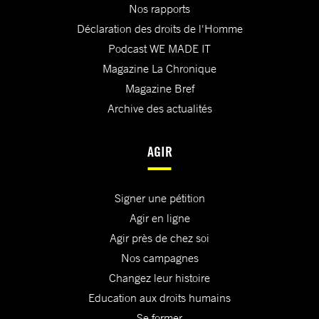
Nos rapports
Déclaration des droits de l'Homme
Podcast WE MADE IT
Magazine La Chronique
Magazine Bref
Archive des actualités
AGIR
Signer une pétition
Agir en ligne
Agir près de chez soi
Nos campagnes
Changez leur histoire
Education aux droits humains
Se former