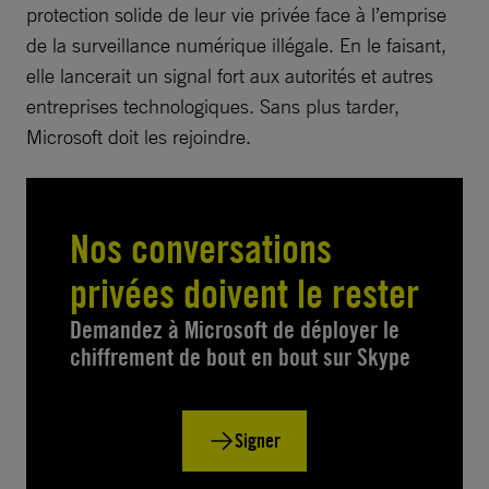
protection solide de leur vie privée face à l’emprise
de la surveillance numérique illégale. En le faisant,
elle lancerait un signal fort aux autorités et autres
entreprises technologiques. Sans plus tarder,
Microsoft doit les rejoindre.
Nos conversations
privées doivent le rester
Demandez à Microsoft de déployer le
chiffrement de bout en bout sur Skype
Signer