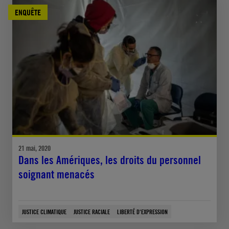
ENQUÊTE
21 mai, 2020
Dans les Amériques, les droits du personnel
soignant menacés
JUSTICE CLIMATIQUE
JUSTICE RACIALE
LIBERTÉ D'EXPRESSION