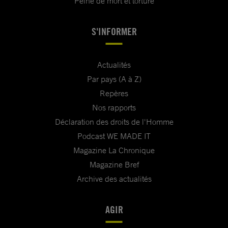
Peine de mort et torture
S'INFORMER
Actualités
Par pays (A à Z)
Repères
Nos rapports
Déclaration des droits de l'Homme
Podcast WE MADE IT
Magazine La Chronique
Magazine Bref
Archive des actualités
AGIR