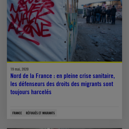
19 mai, 2020
Nord de la France : en pleine crise sanitaire,
les défenseurs des droits des migrants sont
toujours harcelés
FRANCE
RÉFUGIÉS ET MIGRANTS