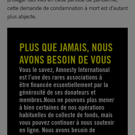
cette demande de condamnation à mort est d’autant
plus abjecte.
PLUS QUE JAMAIS, NOUS
AVONS BESOIN DE VOUS
Vous le savez, Amnesty International
est l’une des rares associations à
être financée essentiellement par la
générosité de ses donateurs et
membres.Nous ne pouvons plus mener
à bien certaines de nos opérations
habituelles de collecte de fonds, mais
vous pouvez continuer à nous soutenir
en ligne. Nous avons besoin de