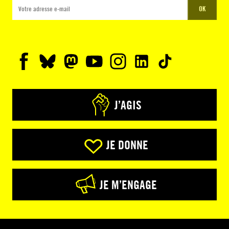
OK
J’AGIS
JE DONNE
JE M’ENGAGE