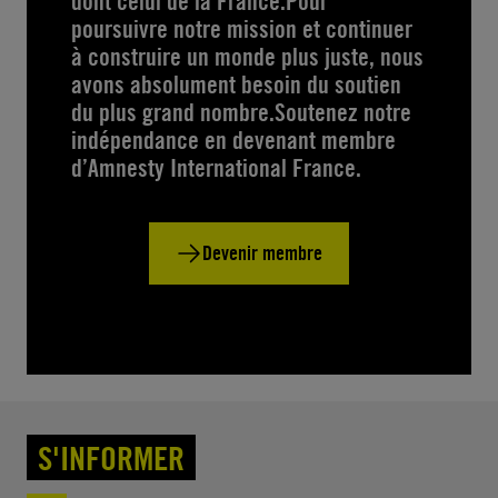
dont celui de la France.Pour
poursuivre notre mission et continuer
à construire un monde plus juste, nous
avons absolument besoin du soutien
du plus grand nombre.Soutenez notre
indépendance en devenant membre
d’Amnesty International France.
Devenir membre
S'INFORMER