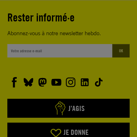
Rester informé·e
Abonnez-vous à notre newsletter hebdo.
OK
J’AGIS
JE DONNE