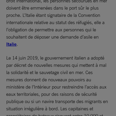
droit international, les personnes secourues en mer
doivent être emmenées dans le port sûr le plus
proche. L’Italie étant signataire de la Convention
internationale relative au statut des réfugiés, elle a
l’obligation de permettre aux personnes qui le
souhaitent de déposer une demande d’asile en
Italie
.
Le 14 juin 2019, le gouvernement italien a adopté
par décret de nouvelles mesures qui mettent à mal
la solidarité et le sauvetage civil en mer. Ces
mesures donnent de nouveaux pouvoirs au
ministère de l’Intérieur pour restreindre l’accès aux
eaux territoriales, pour des raisons de sécurité
publique ou si un navire transporte des migrants en
situation irrégulière à bord. Les capitaines et
propriétaires de bateaux risquent entre 10 000 et