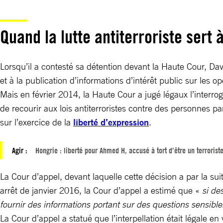
Quand la lutte antiterroriste sert 
Lorsqu’il a contesté sa détention devant la Haute Cour, David
et à la publication d’informations d’intérêt public sur le
Mais en février 2014, la Haute Cour a jugé légaux l’interro
de recourir aux lois antiterroristes contre des personnes pa
sur l’exercice de la
liberté d’expression
.
Agir :
Hongrie : liberté pour Ahmed H, accusé à tort d’être un terrorist
La Cour d’appel, devant laquelle cette décision a par la su
arrêt de janvier 2016, la Cour d’appel a estimé que «
si de
fournir des informations portant sur des questions sensibles 
La Cour d’appel a statué que l’interpellation était légale en v