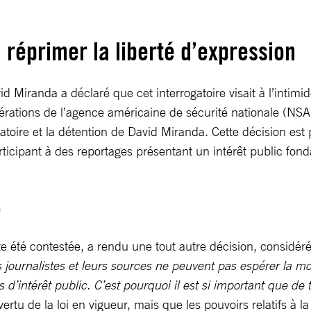
à réprimer la liberté d’expression
 Miranda a déclaré que cet interrogatoire visait à l’intimide
s opérations de l’agence américaine de sécurité nationale (
gatoire et la détention de David Miranda. Cette décision est
rticipant à des reportages présentant un intérêt public fond
e
ite été contestée, a rendu une tout autre décision, considé
s journalistes et leurs sources ne peuvent pas espérer la mo
d’intérêt public. C’est pourquoi il est si important que de t
ertu de la loi en vigueur, mais que les pouvoirs relatifs à la 