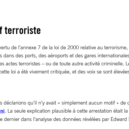
f terroriste
ertu de l’annexe 7 de la loi de 2000 relative au terrorisme,
nnes dans des ports, des aéroports et des gares internationa
actes terroristes – ou de toute autre activité criminelle.
 cette loi a été vivement critiquée, et des voix se sont éle
s déclarions qu’il n’y avait « simplement aucun motif » de
ni
. La seule explication plausible à cette arrestation était 
 ce dernier dans l’analyse des données révélées par Edwar