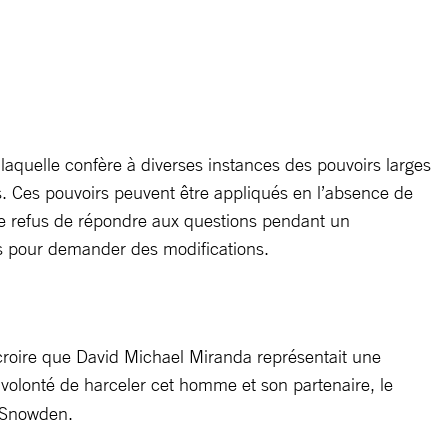
 laquelle confère à diverses instances des pouvoirs larges
les. Ces pouvoirs peuvent être appliqués en l’absence de
 Le refus de répondre aux questions pendant un
vées pour demander des modifications.
 croire que David Michael Miranda représentait une
la volonté de harceler cet homme et son partenaire, le
d Snowden.