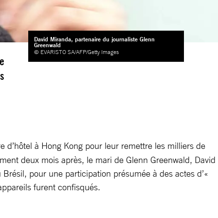
David Miranda, partenaire du journaliste Glenn
Greenwald
© EVARISTO SA/AFP/Getty Images
de
as
 d’hôtel à Hong Kong pour leur remettre les milliers de
ulement deux mois après, le mari de Glenn Greenwald, David
au Brésil, pour une participation présumée à des actes d’«
appareils furent confisqués.