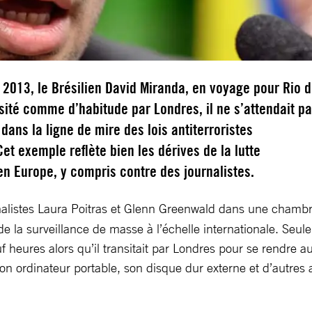
2013, le Brésilien David Miranda, en voyage pour Rio 
nsité comme d’habitude par Londres, il ne s’attendait p
 dans la ligne de mire des lois antiterroristes
Cet exemple reflète bien les dérives de la lutte
 en Europe, y compris contre des journalistes.
rnalistes Laura Poitras et Glenn Greenwald dans une chambre
 de la surveillance de masse à l’échelle internationale. Se
euf heures alors qu’il transitait par Londres pour se rendre 
on ordinateur portable, son disque dur externe et d’autres 