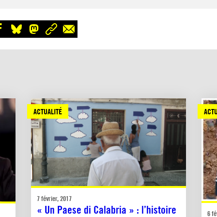
ACTUALITÉ
ACTU
7 février, 2017
« Un Paese di Calabria » : l’histoire
6 fé