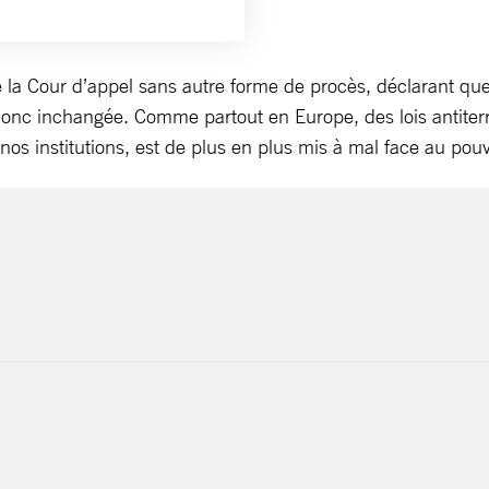
 de la Cour d’appel sans autre forme de procès, déclarant que
onc inchangée. Comme partout en Europe, des lois antiterror
os institutions, est de plus en plus mis à mal face au pouvo