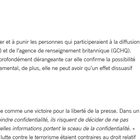
r et à punir les personnes qui participeraient à la diffusion
NSA) et de l’agence de renseignement britannique (GCHQ).
 profondément dérangeante car elle confirme la possibilité
amental, de plus, elle ne peut avoir qu’un effet dissuasif
rée comme une victoire pour la liberté de la presse. Dans un
indre confidentialité, ils risquent de décider de ne pas
elles informations portent le sceau de la confidentialité.
»
lutte contre le terrorisme étaient contraires au droit relatif