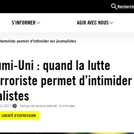
Recherch
S’INFORMER
AGIR AVEC NOUS
terroriste permet d’intimider les journalistes
mi-Uni : quand la lutte
erroriste permet d’intimider
alistes
02.2017
Temps de lecture estimé : 4 minutes
LIBERTÉ D'EXPRESSION