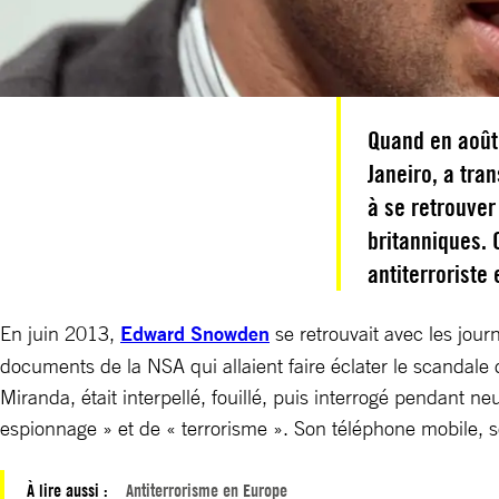
Quand en août 
Janeiro, a tra
à se retrouver
britanniques. 
antiterroriste
En juin 2013,
Edward Snowden
se retrouvait avec les jou
documents de la NSA qui allaient faire éclater le scandale
Miranda, était interpellé, fouillé, puis interrogé pendant n
espionnage » et de « terrorisme ». Son téléphone mobile, s
À lire aussi :
Antiterrorisme en Europe