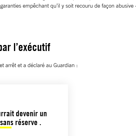
 garanties empêchant qu’il y soit recouru de façon abusive 
ar l’exécutif
et arrêt et a déclaré au Guardian :
urrait devenir un
 sans réserve .