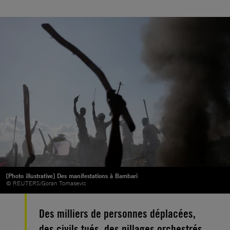
[Photo illustrative] Des manifestations à Bambari
© REUTERS/Goran Tomasevic
Des milliers de personnes déplacées,
des civils tués, des pillages orchestrés.