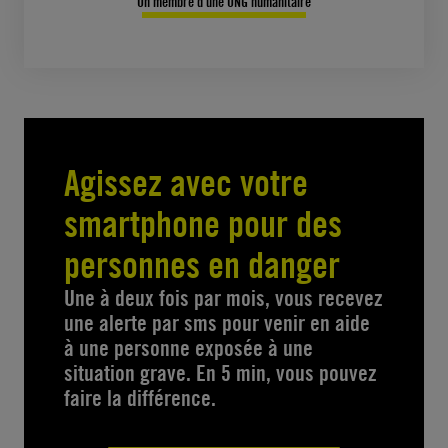
Un membre d’une ONG humanitaire
Agissez avec votre
smartphone pour des
personnes en danger
Une à deux fois par mois, vous recevez
une alerte par sms pour venir en aide
à une personne exposée à une
situation grave. En 5 min, vous pouvez
faire la différence.