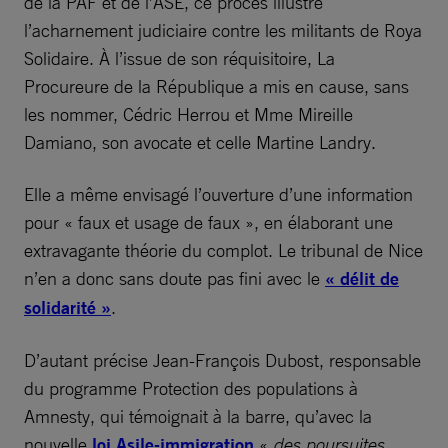
de la PAF et de l’ASE, ce procès illustre
l’acharnement judiciaire contre les militants de Roya
Solidaire. À l’issue de son réquisitoire, La
Procureure de la République a mis en cause, sans
les nommer, Cédric Herrou et Mme Mireille
Damiano, son avocate et celle Martine Landry.
Elle a même envisagé l’ouverture d’une information
pour « faux et usage de faux », en élaborant une
extravagante théorie du complot. Le tribunal de Nice
n’en a donc sans doute pas fini avec le
« délit de
solidarité »
.
D’autant précise Jean-François Dubost, responsable
du programme Protection des populations à
Amnesty, qui témoignait à la barre, qu’avec la
nouvelle
loi Asile-immigration
«
des poursuites