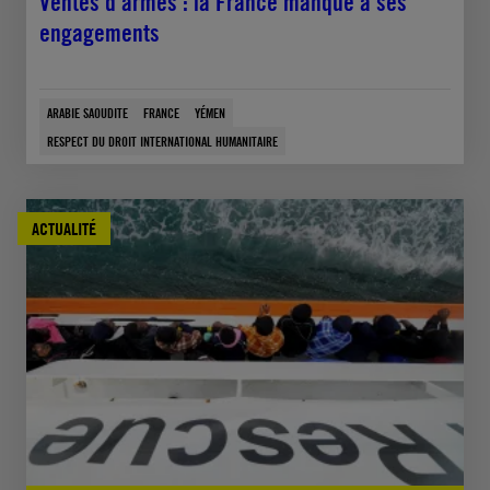
Ventes d’armes : la France manque à ses
engagements
ARABIE SAOUDITE
FRANCE
YÉMEN
RESPECT DU DROIT INTERNATIONAL HUMANITAIRE
ACTUALITÉ