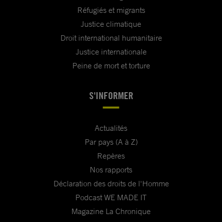
Réfugiés et migrants
Justice climatique
Droit international humanitaire
Justice internationale
Peine de mort et torture
S'INFORMER
Actualités
Par pays (A à Z)
Repères
Nos rapports
Déclaration des droits de l'Homme
Podcast WE MADE IT
Magazine La Chronique