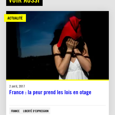
ACTUALITÉ
2 avril, 2017
France : la peur prend les lois en otage
FRANCE
LIBERTÉ D'EXPRESSION