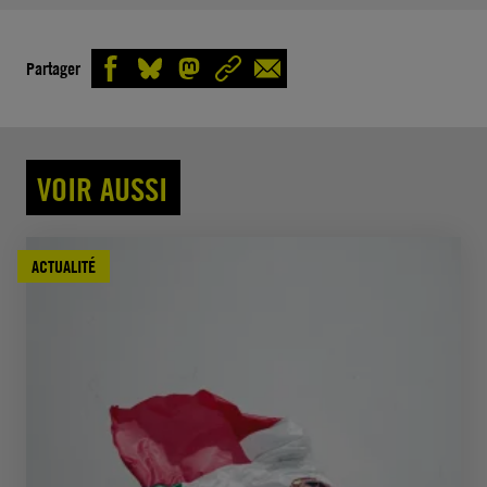
Partager
VOIR AUSSI
ACTUALITÉ