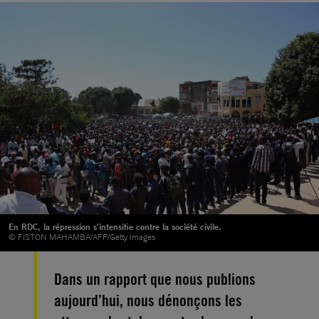
En RDC, la répression s'intensifie contre la société civile.
© FISTON MAHAMBA/AFP/Getty Images
Dans un rapport que nous publions
aujourd’hui, nous dénonçons les