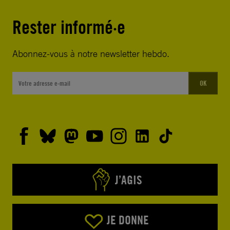
Rester informé·e
Abonnez-vous à notre newsletter hebdo.
OK
J’AGIS
JE DONNE