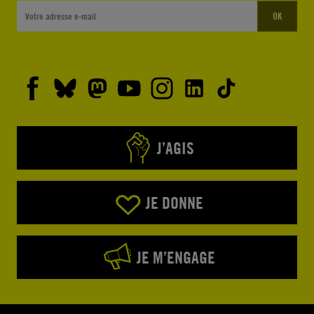
OK
J’AGIS
JE DONNE
JE M’ENGAGE