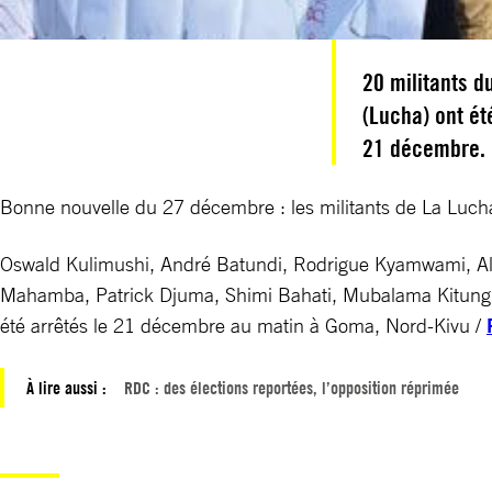
20 militants 
(Lucha) ont ét
21 décembre.
Bonne nouvelle du 27 décembre : les militants de La Lucha
Oswald Kulimushi, André Batundi, Rodrigue Kyamwami, Alv
Mahamba, Patrick Djuma, Shimi Bahati, Mubalama Kitungu
été arrêtés le 21 décembre au matin à Goma, Nord-Kivu /
À lire aussi :
RDC : des élections reportées, l’opposition réprimée