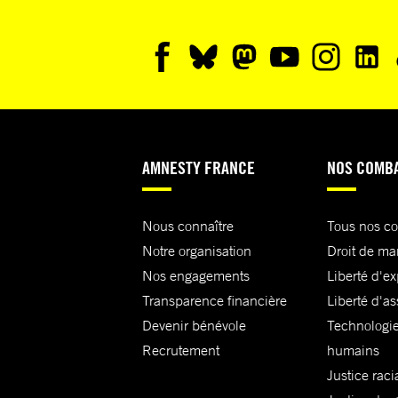
AMNESTY FRANCE
NOS COMB
Nous connaître
Tous nos c
Notre organisation
Droit de ma
Nos engagements
Liberté d'e
Transparence financière
Liberté d'as
Devenir bénévole
Technologie
Recrutement
humains
Justice raci