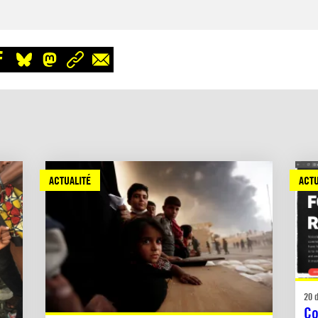
ACTUALITÉ
ACTU
20 
Co