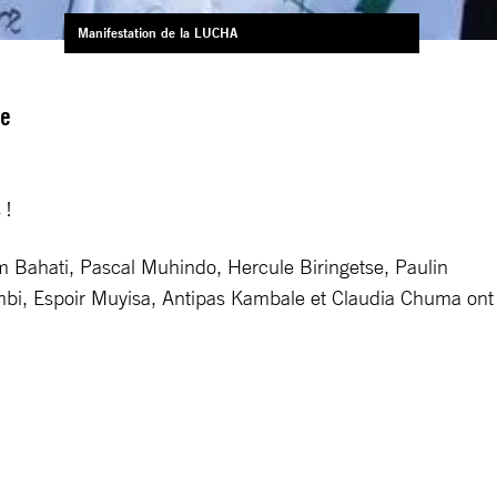
Manifestation de la LUCHA
le
 !
 Bahati, Pascal Muhindo, Hercule Biringetse, Paulin
bi, Espoir Muyisa, Antipas Kambale et Claudia Chuma ont