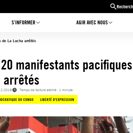
Recherch
S’INFORMER
AGIR AVEC NOUS
s de La Lucha arrêtés
 20 manifestants pacifiques
 arrêtés
12.2016
Temps de lecture estimé : 1 minute
MOCRATIQUE DU CONGO
LIBERTÉ D'EXPRESSION