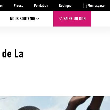
er
Presse
Fondation
Boutique
Mon espace
NOUS SOUTENIR
FAIRE UN DON
 de La