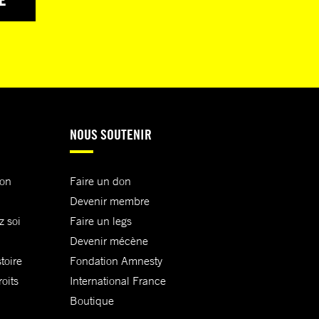
NOUS SOUTENIR
ion
Faire un don
Devenir membre
z soi
Faire un legs
Devenir mécène
toire
Fondation Amnesty
oits
International France
Boutique