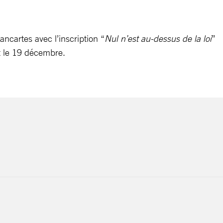
ncartes avec l’inscription “
Nul n’est au-dessus de la loi
”
at le 19 décembre.