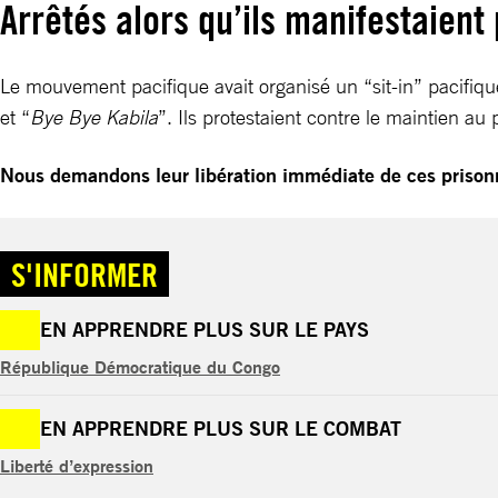
Arrêtés alors qu’ils manifestaient
Le mouvement pacifique avait organisé un “sit-in” pacifiqu
et “
Bye Bye Kabila
”. Ils protestaient contre le maintien a
Nous demandons leur libération immédiate de ces prisonn
S'INFORMER
EN APPRENDRE PLUS SUR LE PAYS
République Démocratique du Congo
EN APPRENDRE PLUS SUR LE COMBAT
Liberté d’expression