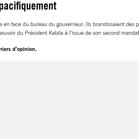
 pacifiquement
e en face du bureau du gouverneur. Ils brandissaient des pa
u pouvoir du Président Kabila à l’issue de son second mand
iers d’opinion.