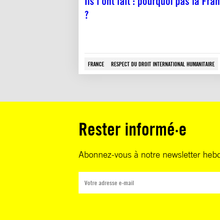
Ils l’ont fait : pourquoi pas la Fra
?
FRANCE
RESPECT DU DROIT INTERNATIONAL HUMANITAIRE
Rester informé·e
Abonnez-vous à notre newsletter heb