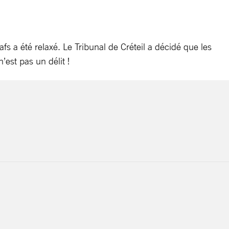
s a été relaxé. Le Tribunal de Créteil a décidé que les
’est pas un délit !