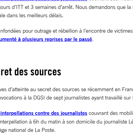
0 jours d’ITT et 3 semaines d’arrêt. Nous demandons que la s
le dans les meilleurs délais.
fondées pour outrage et rébellion à l’encontre de victimes 
umenté à plusieurs reprises par le passé
.
cret des sources
tives d’atteinte au secret des sources se récemment en Fran
cations à la DGSI de sept journalistes ayant travaillé sur
 interpellations contre des journalistes
couvrant des mobili
’interpellation à 6h du matin à son domicile du journaliste 
ge national de La Poste.