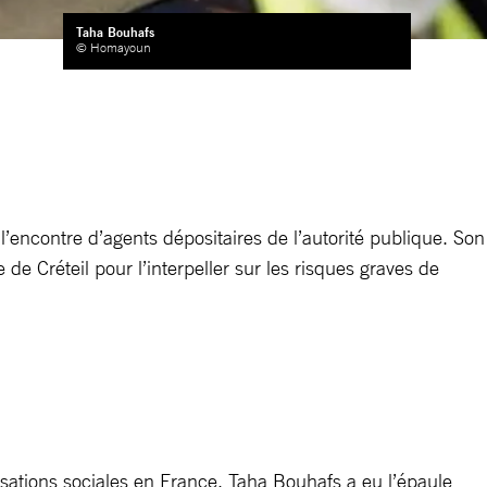
Taha Bouhafs
© Homayoun
à l’encontre d’agents dépositaires de l’autorité publique. Son
de Créteil pour l’interpeller sur les risques graves de
sations sociales en France. Taha Bouhafs a eu l’épaule