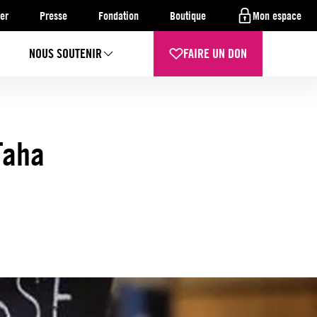
er
Presse
Fondation
Boutique
Mon espace
NOUS SOUTENIR
FAIRE UN DON
Taha