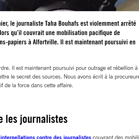
nier, le journaliste Taha Bouhafs est violemment arrêté
alors qu’il couvrait une mobilisation pacifique de
ns-papiers à Alfortville. Il est maintenant poursuivi en
’ordre. Il est maintenant poursuivi pour outrage et rébellion 
tre le secret des sources. Nous avons écrit à la procureure 
if de la force dans cette affaire.
e les journalistes
 interpellations contre des journalistes
couvrant des mobili