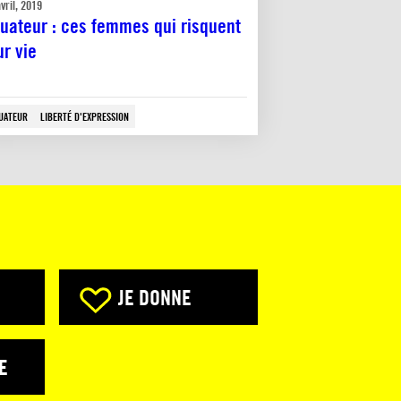
vril, 2019
uateur : ces femmes qui risquent
ur vie
UATEUR
LIBERTÉ D'EXPRESSION
JE DONNE
E