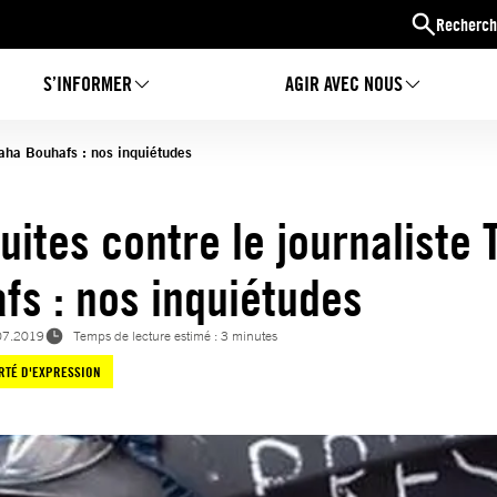
Recherch
S’INFORMER
AGIR AVEC NOUS
Taha Bouhafs : nos inquiétudes
uites contre le journaliste 
fs : nos inquiétudes
07.2019
Temps de lecture estimé : 3 minutes
RTÉ D'EXPRESSION