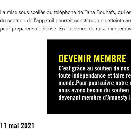
La mise sous scellés du téléphone de Taha Bouhafs, qui est so
du contenu de l’appareil pourrait constituer une atteinte au
pour préparer sa défense. En l’absence de raison impérative,
DEVENIR MEMBRE
C’est grâce au soutien de no
toute indépendance et faire res
monde.Pour poursuivre notre m
nous avons besoin du soutien
devenant membre d’Amnesty In
11 mai 2021