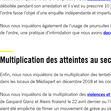
déboitée pendant son arrestation et il s’est vu prescrire 1
l’ordre fasse l’objet d’une enquête indépendante et impartia
Nous nous inquiétons également de l’usage de poursuites in
de l’ordre, une pratique d’intimidation que nous avons
doc
Multiplication des atteintes au se
Enfin, nous nous inquiétons de la multiplication des tenta
dans les locaux de Médiapart en décembre 2018 et les convo
Nous nous inquiétons de la multiplication des
violences et
de Gaspard Glanz et Alexis Kraland le 22 avril dernier ou l
aient été empêché de filmer un mouvement de grève au siè