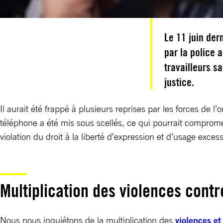
Le 11 juin der
par la police 
travailleurs sa
justice.
Il aurait été frappé à plusieurs reprises par les forces de l
téléphone a été mis sous scellés, ce qui pourrait compromet
violation du droit à la liberté d’expression et d’usage excess
Multiplication des violences contr
Nous nous inquiétons de la multiplication des
violences et