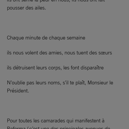
pousser des ailes.
Chaque minute de chaque semaine
ils nous volent des amies, nous tuent des sœurs
ils détruisent leurs corps, les font disparaître
N’oublie pas leurs noms, s’il te plaît, Monsieur le
Président.
Pour toutes les camarades qui manifestent à
Reforma (
c’est une des principales avenues de