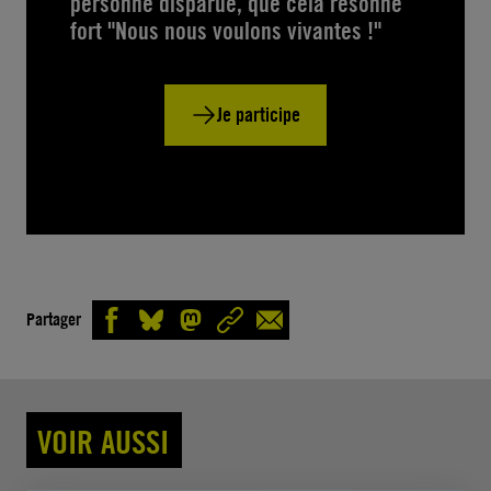
personne disparue, que cela résonne
fort "Nous nous voulons vivantes !"
Je participe
Partager
VOIR AUSSI