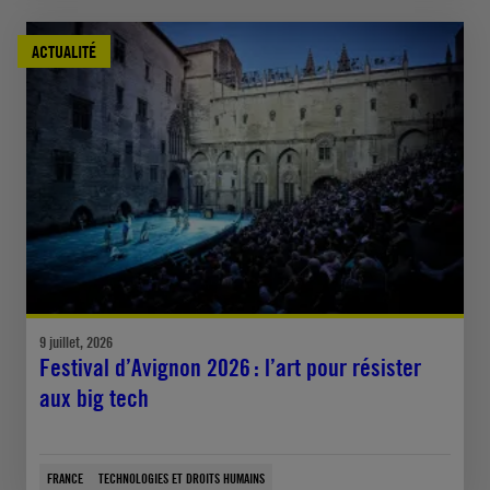
ACTUALITÉ
9 juillet, 2026
Festival d’Avignon 2026 : l’art pour résister
aux big tech
FRANCE
TECHNOLOGIES ET DROITS HUMAINS