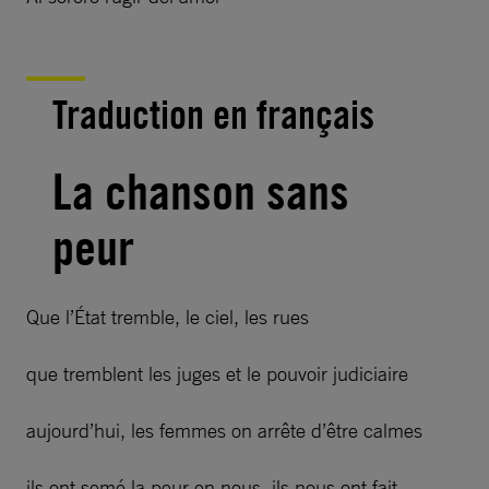
Traduction en français
La chanson sans
peur
Que l’État tremble, le ciel, les rues
que tremblent les juges et le pouvoir judiciaire
aujourd’hui, les femmes on arrête d’être calmes
ils ont semé la peur en nous, ils nous ont fait