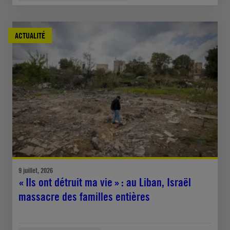
ACTUALITÉ
9 juillet, 2026
« Ils ont détruit ma vie » : au Liban, Israël
massacre des familles entières