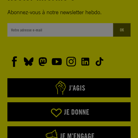
Abonnez-vous à notre newsletter hebdo.
OK
J’AGIS
JE DONNE
JE M’ENGAGE