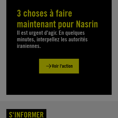
3 choses à faire
maintenant pour Nasrin
Il est urgent d'agir. En quelques
minutes, interpellez les autorités
iraniennes.
Voir l'action
S'INFORMER