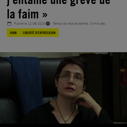
la faim »
Publié le
12.08.2020
Temps de lecture estimé : 3 minutes
IRAN
LIBERTÉ D'EXPRESSION