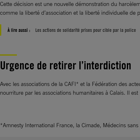
Cette décision est une nouvelle démonstration du harcèlemen
comme la liberté d’association et la liberté individuelle de
À lire aussi :
Les actions de solidarité prises pour cible par la police
Urgence de retirer l’interdiction
Avec les associations de la CAFI* et la Fédération des acteu
nourriture par les associations humanitaires à Calais. Il es
*Amnesty International France, la Cimade, Médecins sans 