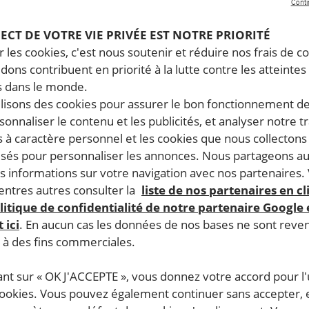
Conti
PECT DE VOTRE VIE PRIVÉE EST NOTRE PRIORITÉ
 les cookies, c'est nous soutenir et réduire nos frais de co
dons contribuent en priorité à la lutte contre les atteintes
 dans le monde.
ilisons des cookies pour assurer le bon fonctionnement d
rsonnaliser le contenu et les publicités, et analyser notre tr
 à caractère personnel et les cookies que nous collecton
lisés pour personnaliser les annonces. Nous partageons au
s informations sur votre navigation avec nos partenaires.
ntres autres consulter la
liste de nos partenaires en cl
litique de confidentialité de notre partenaire Google
 ici
. En aucun cas les données de nos bases ne sont rev
s à des fins commerciales.
ant sur « OK J'ACCEPTE », vous donnez votre accord pour l'u
cookies. Vous pouvez également continuer sans accepter, 