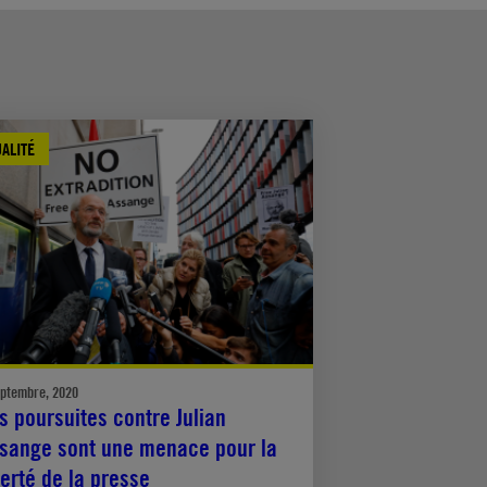
ALITÉ
eptembre, 2020
s poursuites contre Julian
sange sont une menace pour la
berté de la presse