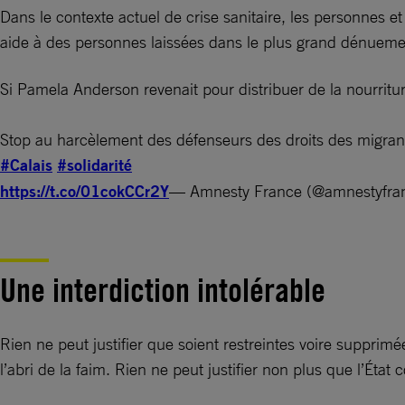
Dans le contexte actuel de crise sanitaire, les personnes et
aide à des personnes laissées dans le plus grand dénuemen
Si Pamela Anderson revenait pour distribuer de la nourritu
Stop au harcèlement des défenseurs des droits des migrant
#Calais
#solidarité
https://t.co/01cokCCr2Y
— Amnesty France (@amnestyfra
Une interdiction intolérable
Rien ne peut justifier que soient restreintes voire supprimé
l’abri de la faim. Rien ne peut justifier non plus que l’État