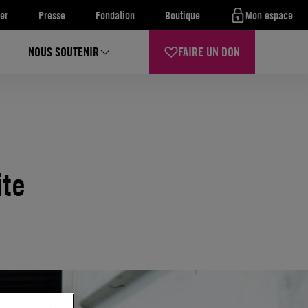
er
Presse
Fondation
Boutique
Mon espace
NOUS SOUTENIR
FAIRE UN DON
ite