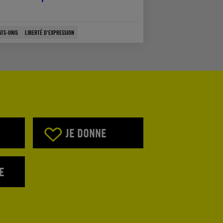
ATS-UNIS
LIBERTÉ D'EXPRESSION
JE DONNE
E