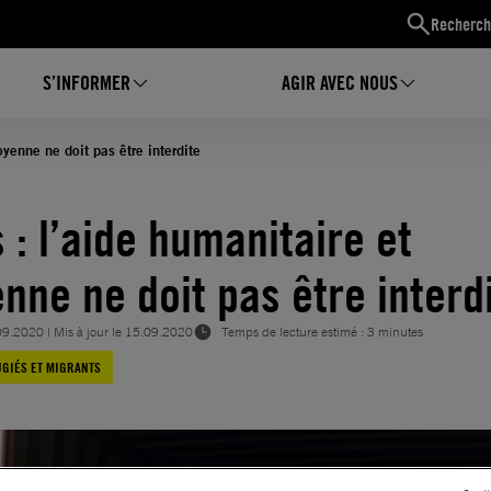
Recherch
S’INFORMER
AGIR AVEC NOUS
oyenne ne doit pas être interdite
 : l’aide humanitaire et
enne ne doit pas être interd
09.2020
| Mis à jour le
15.09.2020
Temps de lecture estimé : 3 minutes
GIÉS ET MIGRANTS