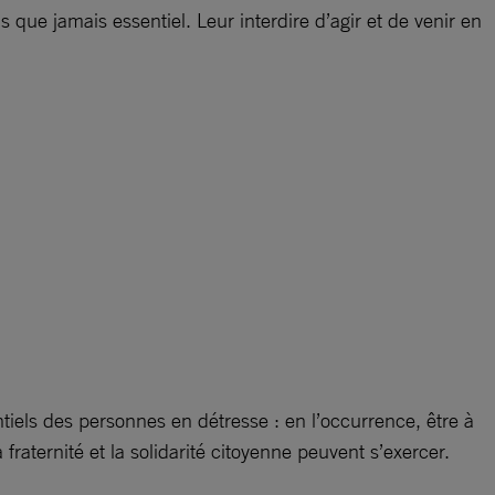
us que jamais essentiel.
Leur interdire d’agir et de venir en
ntiels des personnes en détresse : en l’occurrence, être à
fraternité et la solidarité citoyenne peuvent s’exercer.