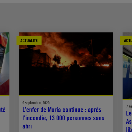
ACTUALITÉ
ACTU
9 septembre, 2020
7 s
uté
L’enfer de Moria continue : après
Le
l’incendie, 13 000 personnes sans
As
abri
li