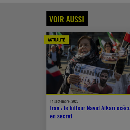
VOIR AUSSI
ACTUALITÉ
14 septembre, 2020
Iran : le lutteur Navid Afkari exéc
en secret