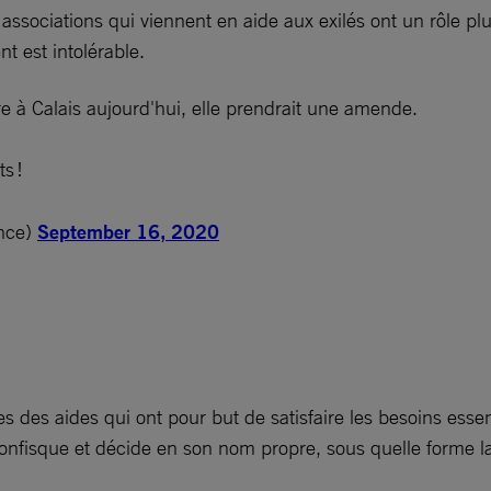
 associations qui viennent en aide aux exilés ont un rôle pl
t est intolérable.
re à Calais aujourd'hui, elle prendrait une amende.
s !
nce)
September 16, 2020
es des aides qui ont pour but de satisfaire les besoins esse
 confisque et décide en son nom propre, sous quelle forme la 