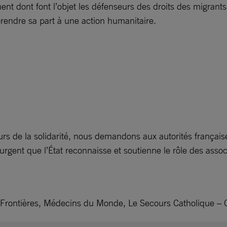
t dont font l’objet les défenseurs des droits des migrants 
 prendre sa part à une action humanitaire.
rs de la solidarité, nous demandons aux autorités françaises
t urgent que l’État reconnaisse et soutienne le rôle des asso
Frontières, Médecins du Monde, Le Secours Catholique – C