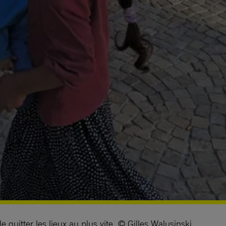
quitter les lieux au plus vite. © Gilles Walusinski