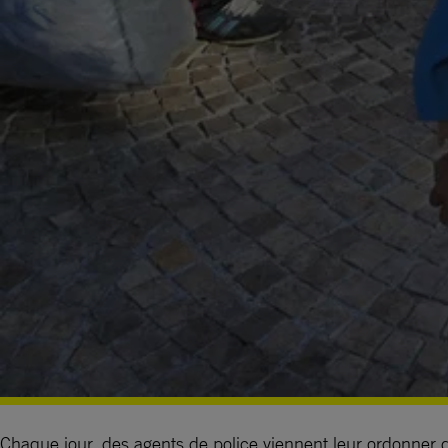
Chaque jour, des agents de police viennent leur ordonner de 