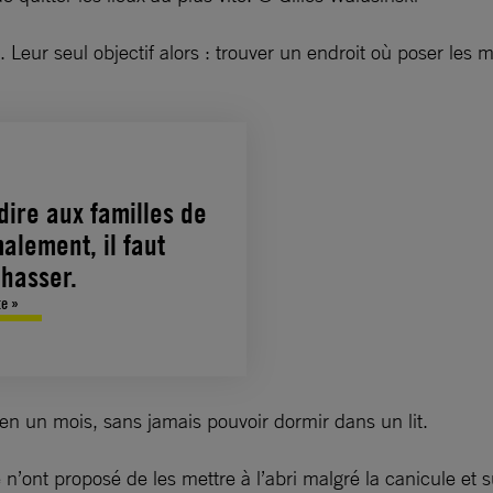
. Leur seul objectif alors : trouver un endroit où poser les 
dire aux familles de
malement, il faut
chasser.
te »
s en un mois, sans jamais pouvoir dormir dans un lit.
 n’ont proposé de les mettre à l’abri malgré la canicule et 