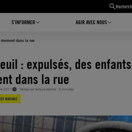
Recherch
S’INFORMER
AGIR AVEC NOUS
s dorment dans la rue
euil : expulsés, des enfants
nt dans la rue
04.2017
Temps de lecture estimé : 3 minutes
ICE RACIALE