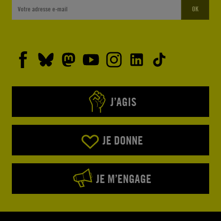
OK
J’AGIS
JE DONNE
JE M’ENGAGE