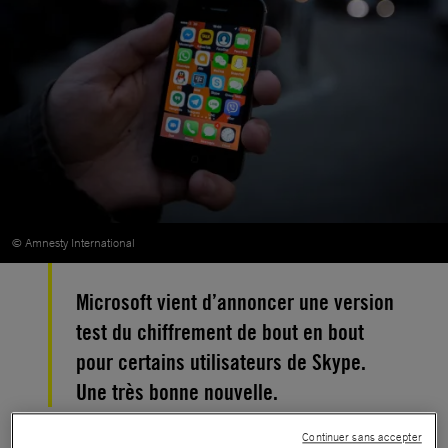
© Amnesty International
Microsoft vient d’annoncer une version
test du chiffrement de bout en bout
pour certains utilisateurs de Skype.
Une très bonne nouvelle.
Continuer sans accepter
Aujourd’hui, Microsoft a fait un premier pas