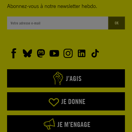
Abonnez-vous à notre newsletter hebdo.
OK
J’AGIS
JE DONNE
JE M’ENGAGE