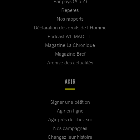
Par pays (A à Z)
Repères
Nos rapports
Déclaration des droits de l'Homme
Podcast WE MADE IT
Magazine La Chronique
Magazine Bref
Archive des actualités
AGIR
Signer une pétition
Agir en ligne
Agir près de chez soi
Nos campagnes
Changez leur histoire