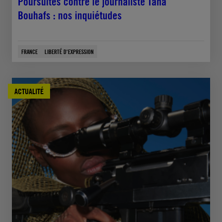
Poursuites contre le journaliste Taha
Bouhafs : nos inquiétudes
FRANCE
LIBERTÉ D'EXPRESSION
ACTUALITÉ