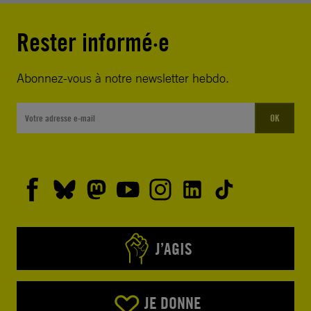
Rester informé·e
Abonnez-vous à notre newsletter hebdo.
OK
J’AGIS
JE DONNE