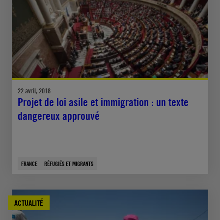
22 avril, 2018
Projet de loi asile et immigration : un texte
dangereux approuvé
FRANCE
RÉFUGIÉS ET MIGRANTS
ACTUALITÉ