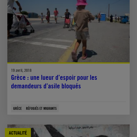
19 avril, 2018
Grèce : une lueur d’espoir pour les
demandeurs d’asile bloqués
GRÈCE
RÉFUGIÉS ET MIGRANTS
ACTUALITÉ