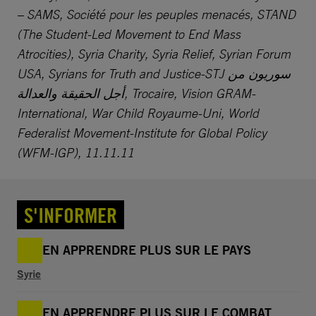
– SAMS, Société pour les peuples menacés, STAND
(The Student-Led Movement to End Mass
Atrocities), Syria Charity, Syria Relief, Syrian Forum
USA, Syrians for Truth and Justice-STJ سوريون من
أجل الحقيقة والعدالة, Trocaire, Vision GRAM-
International, War Child Royaume-Uni, World
Federalist Movement-Institute for Global Policy
(WFM-IGP), 11.11.11
S'INFORMER
EN APPRENDRE PLUS SUR LE PAYS
Syrie
EN APPRENDRE PLUS SUR LE COMBAT