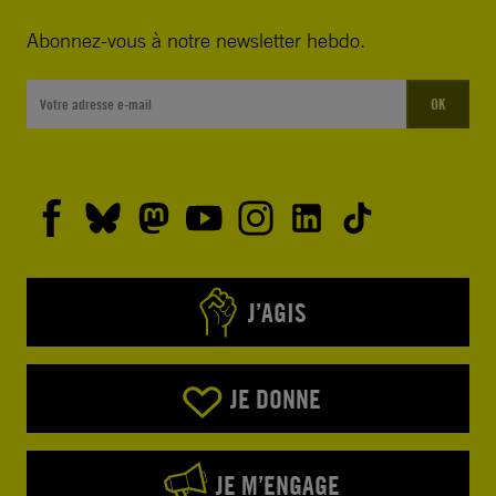
Abonnez-vous à notre newsletter hebdo.
OK
J’AGIS
JE DONNE
JE M’ENGAGE