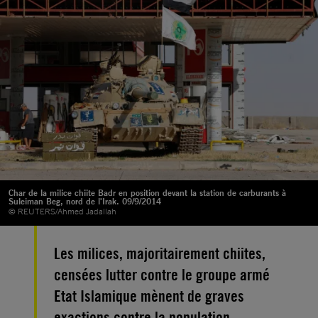
Char de la milice chiite Badr en position devant la station de carburants à
Suleiman Beg, nord de l'Irak. 09/9/2014
© REUTERS/Ahmed Jadallah
Les milices, majoritairement chiites,
censées lutter contre le groupe armé
Etat Islamique mènent de graves
exactions contre la population,