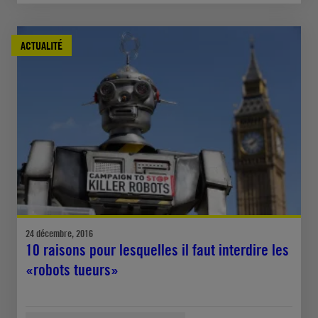
ACTUALITÉ
24 décembre, 2016
10 raisons pour lesquelles il faut interdire les
«robots tueurs»