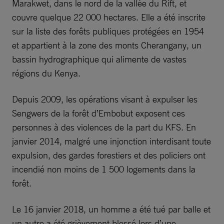
Marakwet, dans le nord de la vallée du Rift, et
couvre quelque 22 000 hectares. Elle a été inscrite
sur la liste des forêts publiques protégées en 1954
et appartient à la zone des monts Cherangany, un
bassin hydrographique qui alimente de vastes
régions du Kenya.
Depuis 2009, les opérations visant à expulser les
Sengwers de la forêt d’Embobut exposent ces
personnes à des violences de la part du KFS. En
janvier 2014, malgré une injonction interdisant toute
expulsion, des gardes forestiers et des policiers ont
incendié non moins de 1 500 logements dans la
forêt.
Le 16 janvier 2018, un homme a été tué par balle et
un autre a été grièvement blessé lors d’une