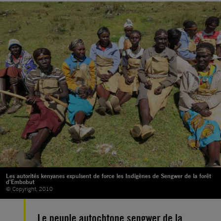
Les autorités kenyanes expulsent de force les Indigènes de Sengwer de la forêt
d'Embobut
© Copyright, 2010
Le peuple autochtone sengwer de la