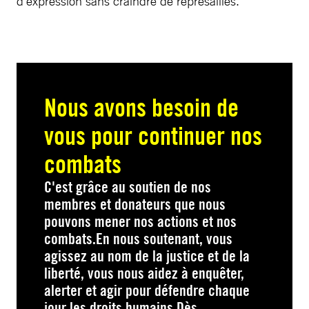
d’expression sans craindre de représailles.
Nous avons besoin de
vous pour continuer nos
combats
C'est grâce au soutien de nos
membres et donateurs que nous
pouvons mener nos actions et nos
combats.En nous soutenant, vous
agissez au nom de la justice et de la
liberté, vous nous aidez à enquêter,
alerter et agir pour défendre chaque
jour les droits humains.Dès