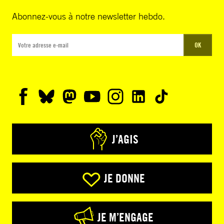
Abonnez-vous à notre newsletter hebdo.
OK
J’AGIS
JE DONNE
JE M’ENGAGE