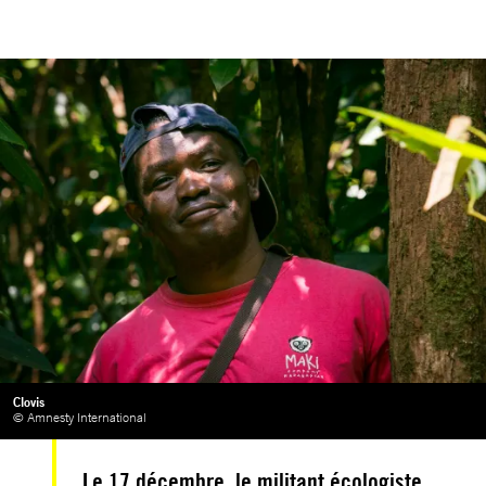
Clovis
© Amnesty International
Le 17 décembre, le militant écologiste