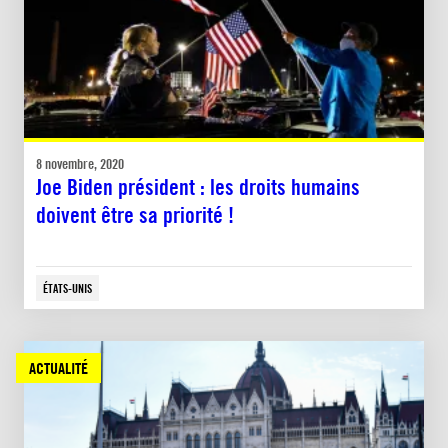
8 novembre, 2020
Joe Biden président : les droits humains
doivent être sa priorité !
ÉTATS-UNIS
ACTUALITÉ