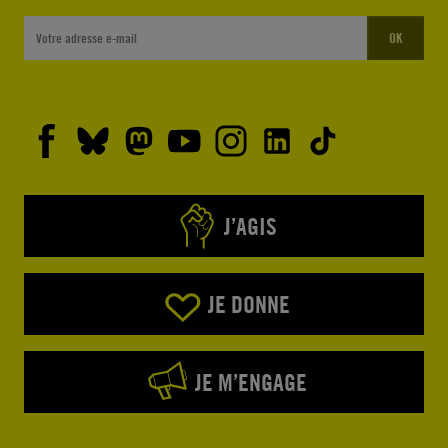
OK
J’AGIS
JE DONNE
JE M’ENGAGE