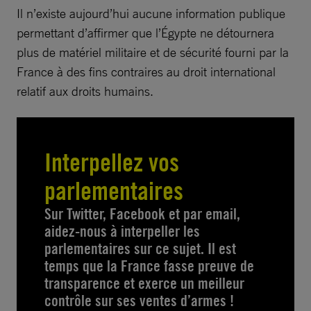
Il n’existe aujourd’hui aucune information publique
permettant d’affirmer que l’Égypte ne détournera
plus de matériel militaire et de sécurité fourni par la
France à des fins contraires au droit international
relatif aux droits humains.
Interpellez vos
parlementaires
Sur Twitter, Facebook et par email,
aidez-nous à interpeller les
parlementaires sur ce sujet. Il est
temps que la France fasse preuve de
transparence et exerce un meilleur
contrôle sur ses ventes d’armes !