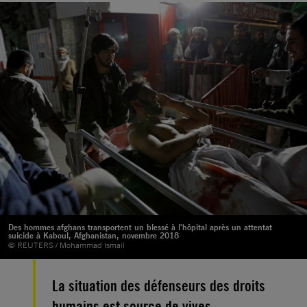
Des hommes afghans transportent un blessé à l'hôpital après un attentat
suicide à Kaboul, Afghanistan, novembre 2018
© REUTERS / Mohammad Ismail
La situation des défenseurs des droits
humains est source de vives