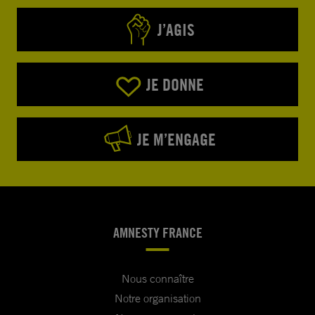
J’AGIS
JE DONNE
JE M’ENGAGE
AMNESTY FRANCE
Nous connaître
Notre organisation