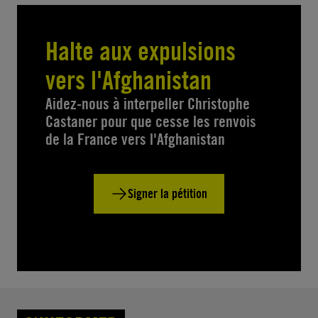
Halte aux expulsions
vers l'Afghanistan
Aidez-nous à interpeller Christophe
Castaner pour que cesse les renvois
de la France vers l'Afghanistan
Signer la pétition