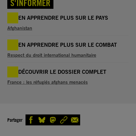
S'INFORMER
EN APPRENDRE PLUS SUR LE PAYS
Afghanistan
EN APPRENDRE PLUS SUR LE COMBAT
Respect du droit international humanitaire
DÉCOUVRIR LE DOSSIER COMPLET
France : les réfugiés afghans menacés
Partager