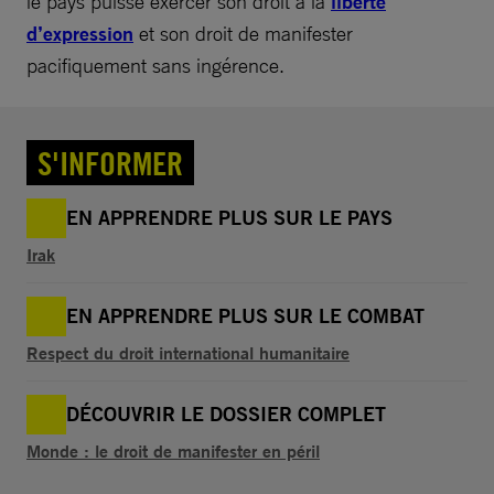
le pays puisse exercer son droit à la
liberté
d’expression
et son droit de manifester
pacifiquement sans ingérence.
S'INFORMER
EN APPRENDRE PLUS SUR LE PAYS
Irak
EN APPRENDRE PLUS SUR LE COMBAT
Respect du droit international humanitaire
DÉCOUVRIR LE DOSSIER COMPLET
Monde : le droit de manifester en péril