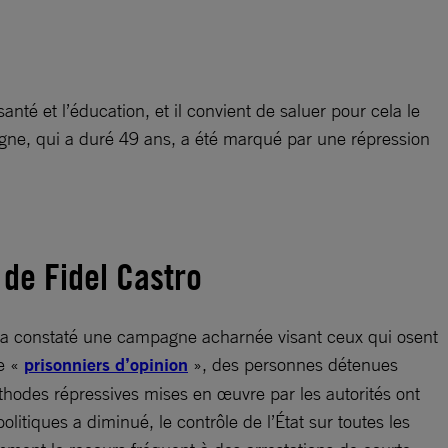
té et l’éducation, et il convient de saluer pour cela le
ègne, qui a duré 49 ans, a été marqué par une répression
 de Fidel Castro
al a constaté une campagne acharnée visant ceux qui osent
de «
prisonniers d’opinion
», des personnes détenues
éthodes répressives mises en œuvre par les autorités ont
tiques a diminué, le contrôle de l’État sur toutes les