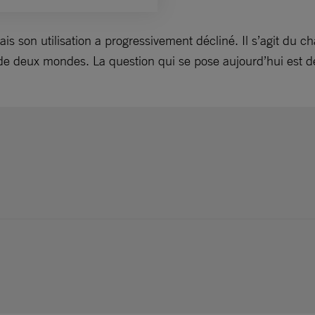
s son utilisation a progressivement décliné. Il s’agit du châ
ire de deux mondes. La question qui se pose aujourd’hui est 