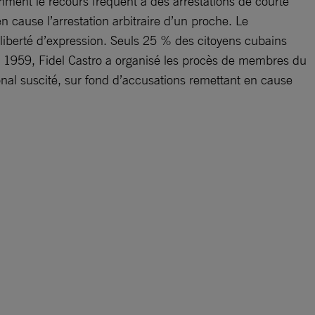
mment le recours fréquent à des arrestations de courte
 cause l’arrestation arbitraire d’un proche. Le
a liberté d’expression. Seuls 25 % des citoyens cubains
en 1959, Fidel Castro a organisé les procès de membres du
nal suscité, sur fond d’accusations remettant en cause