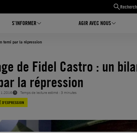
Recherch
S’INFORMER
AGIR AVEC NOUS
n terni par la répression
ge de Fidel Castro : un bila
 par la répression
11.2016
Temps de lecture estimé : 3 minutes
É D'EXPRESSION