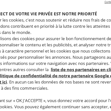
Conti
PECT DE VOTRE VIE PRIVÉE EST NOTRE PRIORITÉ
 les cookies, c'est nous soutenir et réduire nos frais de co
dons contribuent en priorité à la lutte contre les atteintes
 dans le monde.
ilisons des cookies pour assurer le bon fonctionnement d
rsonnaliser le contenu et les publicités, et analyser notre tr
 à caractère personnel et les cookies que nous collecton
lisés pour personnaliser les annonces. Nous partageons au
s informations sur votre navigation avec nos partenaires.
ntres autres consulter la
liste de nos partenaires en cl
litique de confidentialité de notre partenaire Google
 ici
. En aucun cas les données de nos bases ne sont rev
s à des fins commerciales.
ant sur « OK J'ACCEPTE », vous donnez votre accord pour l'u
cookies. Vous pouvez également continuer sans accepter, 