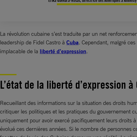
Erika Guevara-Rosas, directrice des Amériques à Amnesty 
La révolution cubaine s’est traduite par un net renforcemen
leadership de Fidel Castro à
Cuba
. Cependant, malgré ces 
implacable de la
liberté d’expression
.
L’état de la liberté d’expression à
Recueillant des informations sur la situation des droits 
critiquer les politiques et les pratiques du gouvernement c
uniquement pour avoir exercé pacifiquement leurs droits à 
évolué ces dernières années. Si le nombre de personnes con