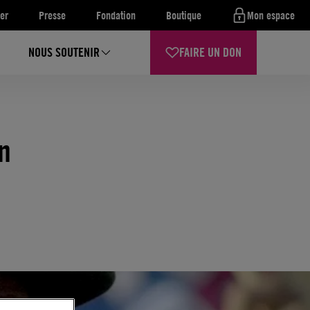
er
Presse
Fondation
Boutique
Mon espace
NOUS SOUTENIR
FAIRE UN DON
n