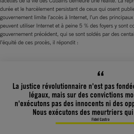
facettes de la vie des Cubains demeure une réalité. La rép
durée et le harcèlement persistant de ceux qui osent publie
gouvernement limite l’accès à Internet, l’un des principaux 
peuvent utiliser Internet et à peine 5 % des foyers y sont
gouvernement précédent, qui se sont soldés par des centain
l’équité de ces procès, il répondit :
La justice révolutionnaire n'est pas fondé
légaux, mais sur des convictions 
n'exécutons pas des innocents ni des opp
Nous exécutons des meurtriers qui 
Fidel Castro