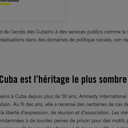
International
t de l’accès des Cubains à des services publics comme la san
réalisations dans des domaines de politique sociale, son r
 Cuba est l’héritage le plus sombre
humains à Cuba depuis plus de 50 ans, Amnesty Internation
ubain. Au fil des ans, elle a recensé des centaines de cas 
la liberté d’expression, de réunion et d’association. Les m
damnées à de lourdes peines de prison pour des motifs poli