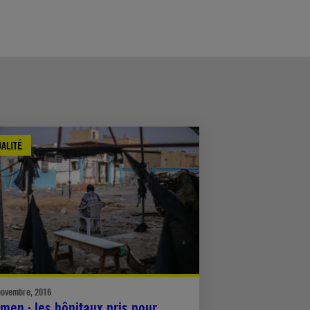
ALITÉ
novembre, 2016
men : les hôpitaux pris pour