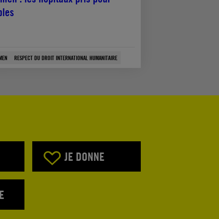
bles
MEN
RESPECT DU DROIT INTERNATIONAL HUMANITAIRE
JE DONNE
E