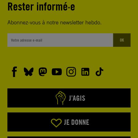
Rester informé·e
Abonnez-vous à notre newsletter hebdo.
OK
J’AGIS
JE DONNE