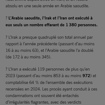
absolu en une seule année en Arabie saoudite.
?
L’Arabie saoudite, l’Irak et l’Iran ont exécuté à
eux seuls un nombre effarant de 1 380 personnes.
? L’Irak a presque quadruplé son total annuel par
rapport à l’année précédente (passant d’au moins
16 à au moins 63), et l’Arabie saoudite l’a doublé
(de 172 à au moins 345).
? L’Iran a exécuté 119 personnes de plus qu’en
2023 (passant d’au moins 853 à au moins
972
) et
comptabilise 64 % de l’ensemble des exécutions
recensées en 2024. Les procès ayant conduit à ces
condamnations ont souvent été entachés
d’irrégularités flagrantes, avec des verdicts