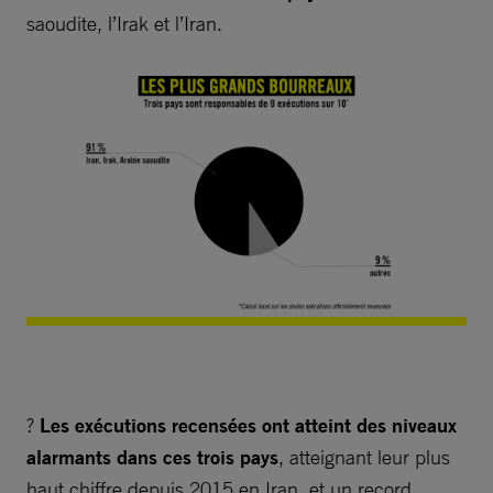
saoudite, l’Irak et l’Iran.
?
Les exécutions recensées ont atteint des niveaux
alarmants dans ces trois pays
, atteignant leur plus
haut chiffre depuis 2015 en Iran, et un record