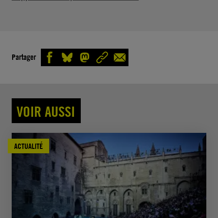
Partager
VOIR AUSSI
ACTUALITÉ