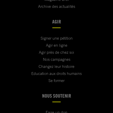
Archive des actualités
AGIR
Signer une pétition
Agir en ligne
Agir près de chez soi
Nos campagnes
Changez leur histoire
Education aux droits humains
Se former
NOUS SOUTENIR
Faire un don