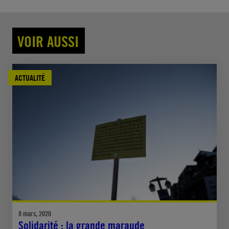
VOIR AUSSI
ACTUALITÉ
8 mars, 2020
Solidarité : la grande maraude