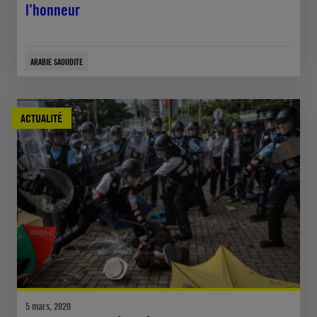
l’honneur
ARABIE SAOUDITE
ACTUALITÉ
5 mars, 2020