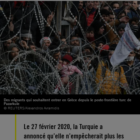
Des migrants qui souhaitent entrer en Grèce depuis le poste-frontière turc de
Pazarkule
© REUTERS/Alexandros Avramidis
Le 27 février 2020, la Turquie a
annoncé qu’elle n’empêcherait plus les