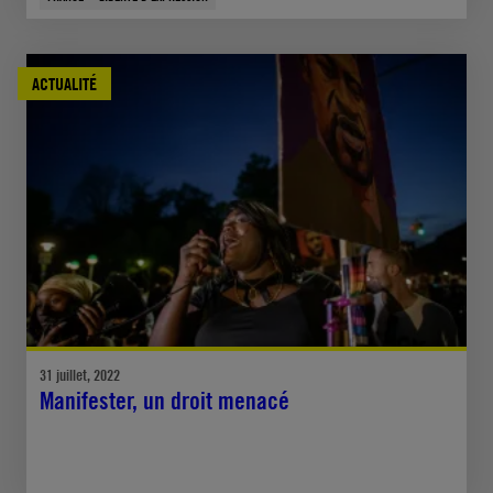
ACTUALITÉ
31 juillet, 2022
Manifester, un droit menacé