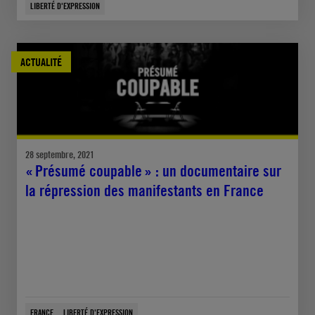
LIBERTÉ D'EXPRESSION
ACTUALITÉ
28 septembre, 2021
« Présumé coupable » : un documentaire sur
la répression des manifestants en France
FRANCE
LIBERTÉ D'EXPRESSION