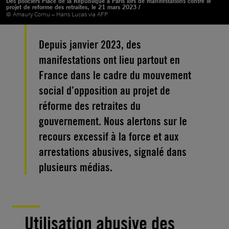
Des policiers Place de la République à Paris lors de manifestations contre le
projet de reforme des retraites, le 21 mars 2023 /
© Amaury Cornu – Hans Lucas via AFP
Depuis janvier 2023, des
manifestations ont lieu partout en
France dans le cadre du mouvement
social d’opposition au projet de
réforme des retraites du
gouvernement. Nous alertons sur le
recours excessif à la force et aux
arrestations abusives, signalé dans
plusieurs médias.
Utilisation abusive des