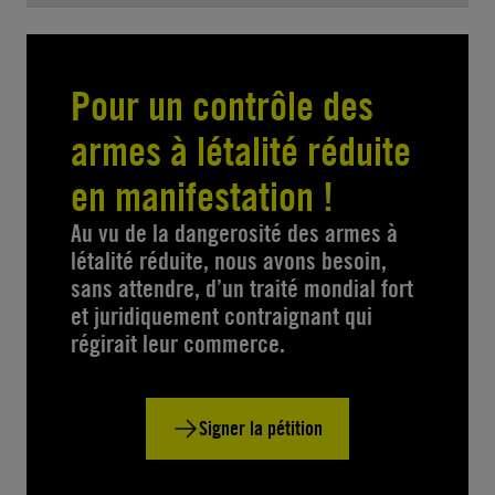
Pour un contrôle des
armes à létalité réduite
en manifestation !
Au vu de la dangerosité des armes à
létalité réduite, nous avons besoin,
sans attendre, d’un traité mondial fort
et juridiquement contraignant qui
régirait leur commerce.
Signer la pétition