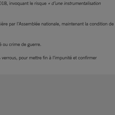
018, invoquant le risque
« d’une instrumentalisation
ère par l’Assemblée nationale, maintenant la condition de
té ou crime de guerre.
verrous, pour mettre fin à l’impunité et confirmer