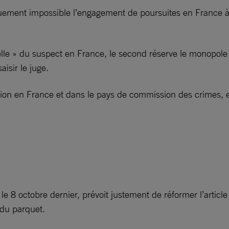
tiquement impossible l’engagement de poursuites en France 
elle » du suspect en France, le second réserve le monopole
aisir le juge.
ion en France et dans le pays de commission des crimes, et
8 octobre dernier, prévoit justement de réformer l’article
 du parquet.