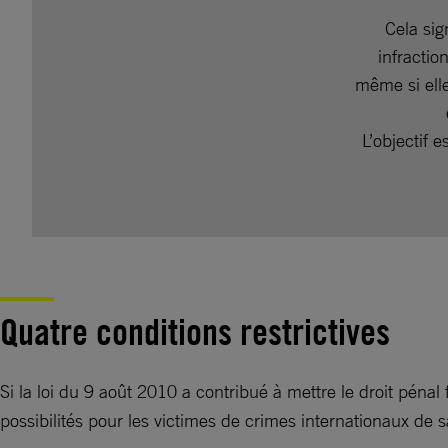
Cela sig
infractio
même si ell
L’objectif 
Quatre conditions restrictives
Si la loi du 9 août 2010 a contribué à mettre le droit péna
possibilités pour les victimes de crimes internationaux de s