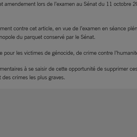
cet amendement lors de l’examen au Sénat du 11 octobre 2
nt contre cet article, en vue de l’examen en séance pléni
onopole du parquet conservé par le Sénat.
tice pour les victimes de génocide, de crime contre l’humani
entaires à se saisir de cette opportunité de supprimer ces 
 des crimes les plus graves.