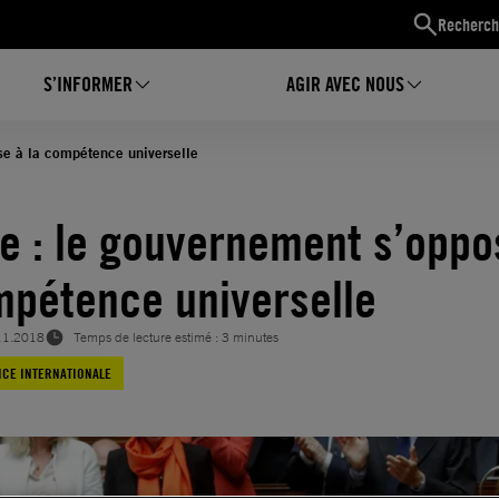
Recherch
S’INFORMER
AGIR AVEC NOUS
se à la compétence universelle
e : le gouvernement s’oppo
mpétence universelle
11.2018
Temps de lecture estimé : 3 minutes
ICE INTERNATIONALE