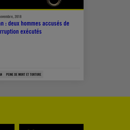
novembre, 2018
an : deux hommes accusés de
rruption exécutés
AN
PEINE DE MORT ET TORTURE