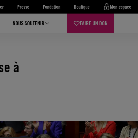
er
Presse
Fondation
Boutique
Mon espace
NOUS SOUTENIR
FAIRE UN DON
se à