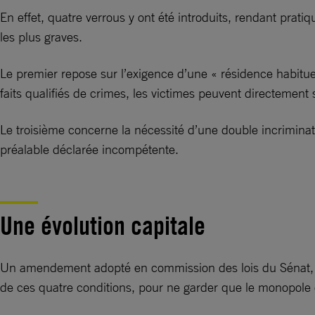
En effet, quatre verrous y ont été introduits, rendant pra
les plus graves.
Le premier repose sur l’exigence d’une « résidence habitu
faits qualifiés de crimes, les victimes peuvent directement s
Le troisième concerne la nécessité d’une double incriminat
préalable déclarée incompétente.
Une évolution capitale
Un amendement adopté en commission des lois du Sénat, le 
de ces quatre conditions, pour ne garder que le monopole