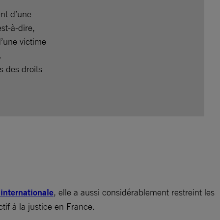
ent d’une
st-à-dire,
’une victime
.
s des droits
internationale
, elle a aussi considérablement restreint les
tif à la justice en France.