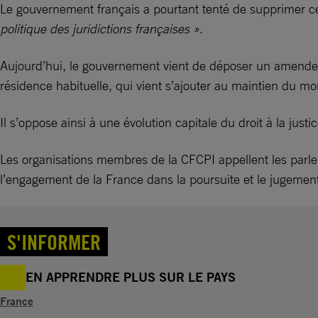
Le gouvernement français a pourtant tenté de supprimer 
politique des juridictions françaises »
.
Aujourd’hui, le gouvernement vient de déposer un amendeme
résidence habituelle, qui vient s’ajouter au maintien du m
Il s’oppose ainsi à une évolution capitale du droit à la jus
Les organisations membres de la CFCPI appellent les parlem
l’engagement de la France dans la poursuite et le jugement
S'INFORMER
EN APPRENDRE PLUS SUR LE PAYS
France