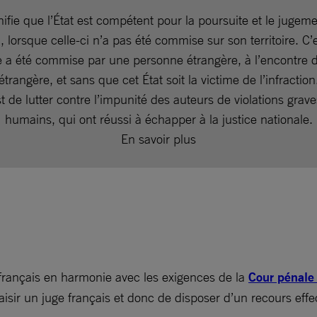
nifie que l’État est compétent pour la poursuite et le jugem
n, lorsque celle-ci n’a pas été commise sur son territoire. C’e
e a été commise par une personne étrangère, à l’encontre d
étrangère, et sans que cet État soit la victime de l’infraction
est de lutter contre l’impunité des auteurs de violations grave
humains, qui ont réussi à échapper à la justice nationale.
En savoir plus
l français en harmonie avec les exigences de la
Cour pénale 
aisir un juge français et donc de disposer d’un recours effec