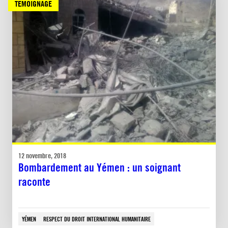
TÉMOIGNAGE
12 novembre, 2018
Bombardement au Yémen : un soignant
raconte
YÉMEN
RESPECT DU DROIT INTERNATIONAL HUMANITAIRE