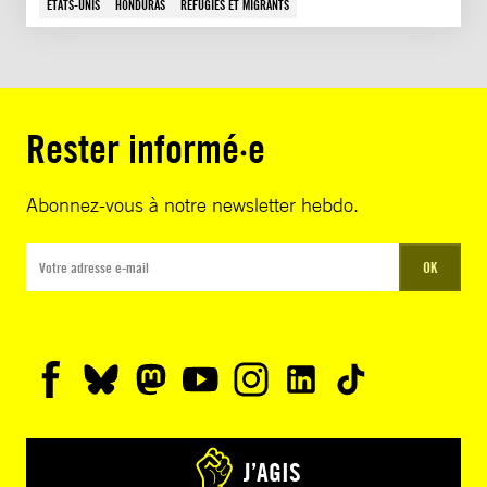
ÉTATS-UNIS
HONDURAS
RÉFUGIÉS ET MIGRANTS
Rester informé·e
Abonnez-vous à notre newsletter hebdo.
OK
J’AGIS