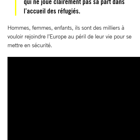
qui ne joue clairement pas sa part dans
l’accueil des réfugiés.
Hommes, femmes, enfants, ils sont des milliers à
vouloir rejoindre l’Europe au péril de leur vie pour se
mettre en sécurité.