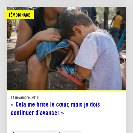
TÉMOIGNAGE
14 novembre, 2018
« Cela me brise le cœur, mais je dois
continuer d’avancer »