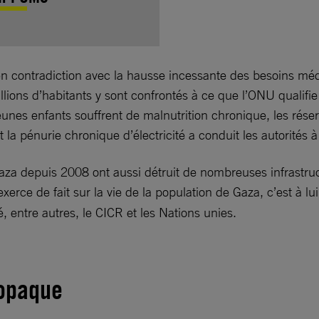
n contradiction avec la hausse incessante des besoins médi
llions d’habitants y sont confrontés à ce que l’ONU qualifi
nes enfants souffrent de malnutrition chronique, les rése
 la pénurie chronique d’électricité a conduit les autorités 
 Gaza depuis 2008 ont aussi détruit de nombreuses infrastru
xerce de fait sur la vie de la population de Gaza, c’est à lu
, entre autres, le CICR et les Nations unies.
 opaque