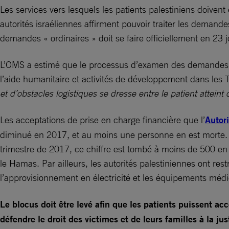
Les services vers lesquels les patients palestiniens doivent 
autorités israéliennes affirment pouvoir traiter les deman
demandes « ordinaires » doit se faire officiellement en 2
L’OMS a estimé que le processus d’examen des demandes n’é
l’aide humanitaire et activités de développement dans les T
et d’obstacles logistiques se dresse entre le patient atteint
Les acceptations de prise en charge financière que l’
Autori
diminué en 2017, et au moins une personne en est morte. 
trimestre de 2017, ce chiffre est tombé à moins de 500 en j
le Hamas. Par ailleurs, les autorités palestiniennes ont r
l’approvisionnement en électricité et les équipements médica
Le blocus doit être levé afin que les patients puissent ac
défendre le droit des victimes et de leurs familles à la ju