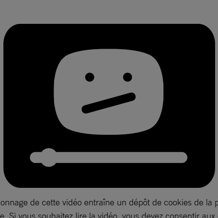
ionnage de cette vidéo entraîne un dépôt de cookies de la 
. Si vous souhaitez lire la vidéo, vous devez consentir aux