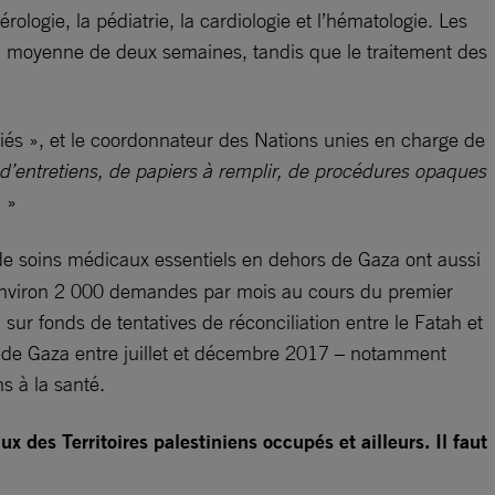
rologie, la pédiatrie, la cardiologie et l’hématologie. Les
t en moyenne de deux semaines, tandis que le traitement des
iés », et le coordonnateur des Nations unies en charge de
’entretiens, de papiers à remplir, de procédures opaques
.
»
de soins médicaux essentiels en dehors de Gaza ont aussi
 environ 2 000 demandes par mois au cours du premier
sur fonds de tentatives de réconciliation entre le Fatah et
de de Gaza entre juillet et décembre 2017 – notamment
s à la santé.
x des Territoires palestiniens occupés et ailleurs. Il faut