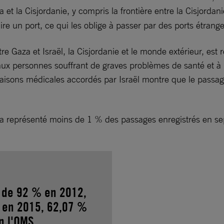
et la Cisjordanie, y compris la frontière entre la Cisjordani
uire un port, ce qui les oblige à passer par des ports étran
re Gaza et Israël, la Cisjordanie et le monde extérieur, est 
 aux personnes souffrant de graves problèmes de santé et 
raisons médicales accordés par Israël montre que le passag
 a représenté moins de 1 % des passages enregistrés en s
 de 92 % en 2012,
 en 2015, 62,07 %
n l'OMS