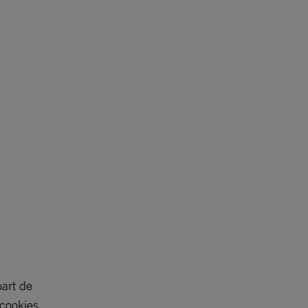
part de
 cookies