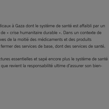
caux à Gaza dont le système de santé est affaibli par un
e de « crise humanitaire durable ». Dans un contexte de
rves de la moitié des médicaments et des produits
à fermer des services de base, dont des services de santé.
ctures essentielles et sapé encore plus le système de santé
i que revient la responsabilité ultime d’assurer son bien-