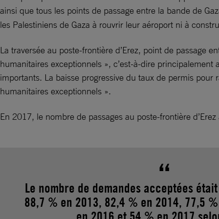
ainsi que tous les points de passage entre la bande de Gaza 
les Palestiniens de Gaza à rouvrir leur aéroport ni à constr
La traversée au poste-frontière d’Erez, point de passage ent
humanitaires exceptionnels », c’est-à-dire principalement
importants. La baisse progressive du taux de permis pour 
humanitaires exceptionnels ».
En 2017, le nombre de passages au poste-frontière d’Erez
Le nombre de demandes acceptées était
88,7 % en 2013, 82,4 % en 2014, 77,5 %
en 2016 et 54 % en 2017 selo