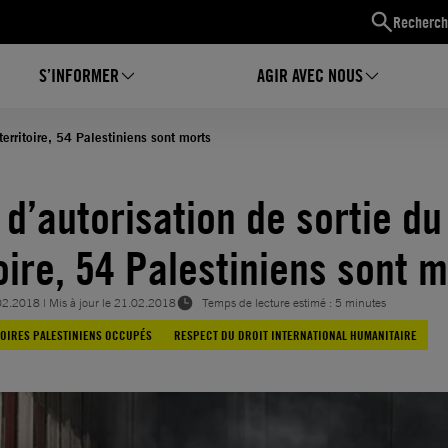
Recherch
S’INFORMER
AGIR AVEC NOUS
territoire, 54 Palestiniens sont morts
 d’autorisation de sortie du
toire, 54 Palestiniens sont 
02.2018
| Mis à jour le
21.02.2018
Temps de lecture estimé : 5 minutes
TOIRES PALESTINIENS OCCUPÉS
RESPECT DU DROIT INTERNATIONAL HUMANITAIRE