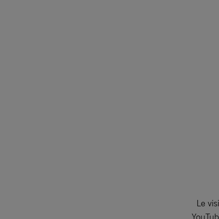
Le vis
YouTube