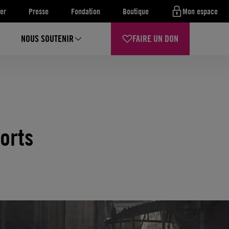
er
Presse
Fondation
Boutique
Mon espace
NOUS SOUTENIR
FAIRE UN DON
morts