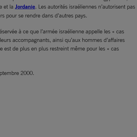
e et la
Jordanie
. Les autorités israéliennes n’autorisent pas
gers pour se rendre dans d’autres pays.
réservée à ce que l’armée israélienne appelle les « cas
à leurs accompagnants, ainsi qu’aux hommes d’affaires
e est de plus en plus restreint même pour les « cas
eptembre 2000.