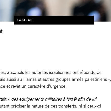
Crédit : AFP
nt
s, auxquels les autorités israéliennes ont répondu de
mais aussi au Hamas et autres groupes armés palestiniens -,
nce et revêt un caractère d’urgence.
tait
« des équipements militaires à Israël afin de lui
utant préciser la nature de ces transferts, ni si ceux-ci