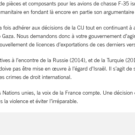
e pièces et composants pour les avions de chasse F-35 israé
umanitaire en fondant là encore en partie son argumentaire s
a fois adhérer aux décisions de la CIJ tout en continuant à
 de Gaza. Nous demandons donc à votre gouvernement d’agi
nouvellement de licences d’exportations de ces derniers vers
ives à l’encontre de la Russie (2014), et de la Turquie (201
doive pas être mise en œuvre à l’égard d’Israël. Il s’agit d
es crimes de droit international.
ations unies, la voix de la France compte. Une décision d
la violence et éviter l’irréparable.