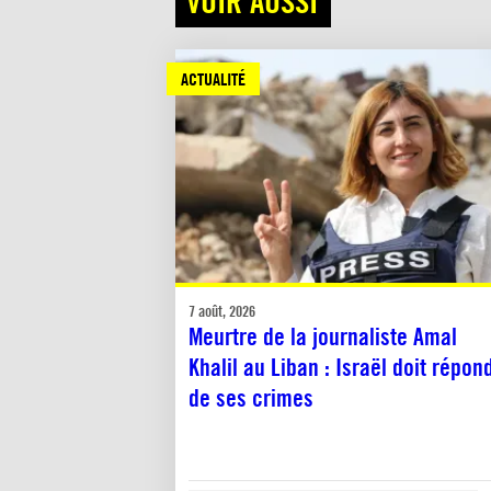
VOIR AUSSI
ACTUALITÉ
7 août, 2026
Meurtre de la journaliste Amal
Khalil au Liban : Israël doit répon
de ses crimes