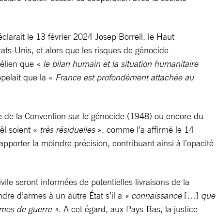
éclarait le 13 février 2024 Josep Borrell, le Haut
ats-Unis, et alors que les risques de génocide
aélien que «
le bilan humain et la situation humanitaire
pelait que la «
France est profondément attachée au
se de la Convention sur le génocide (1948) ou encore du
ël soient «
très résiduelles
», comme l’a affirmé le 14
apporter la moindre précision, contribuant ainsi à l’opacité
vile seront informées de potentielles livraisons de la
dre d’armes à un autre État s’il a
« connaissance
[…]
que
imes de guerre »
. A cet égard, aux Pays-Bas, la justice