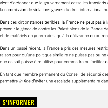
vient d’ordonner que le gouvernement cesse les transferts d
la commission de violations graves du droit international h
Dans ces circonstances terribles, la France ne peut pas à l
prévenir le génocide contre les Palestiniens de la Bande
et de matériels de guerre ainsi qu’à la délivrance ou au re
Dans un passé récent, la France a pris des mesures restrict
raison pour qu’une politique similaire ne puisse pas ou ne 
que ce soit puisse être utilisé pour commettre ou faciliter d
En tant que membre permanent du Conseil de sécurité des N
permettre
in fine
d’éviter une escalade supplémentaire dans 
S'INFORMER