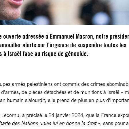
re ouverte adressée à Emmanuel Macron, notre préside
mouiller alerte sur l’urgence de suspendre toutes les
 à Israël face au risque de génocide.
oupes armés palestiniens ont commis des crimes abominable
ns d’armes, de pièces détachées et de munitions à Israël – 
lan humain s’alourdit, elle prend de plus en plus d’importa
 Lecornu, a précisé le 24 janvier 2024, que la France expor
harte des Nations unies lui en donne le droit
», sans pour a