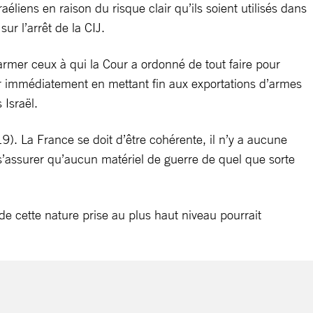
liens en raison du risque clair qu’ils soient utilisés dans
ur l’arrêt de la CIJ.
 armer ceux à qui la Cour a ordonné de tout faire pour
r immédiatement en mettant fin aux exportations d’armes
 Israël.
9). La France se doit d’être cohérente, il n’y a aucune
e s’assurer qu’aucun matériel de guerre de quel que sorte
e cette nature prise au plus haut niveau pourrait