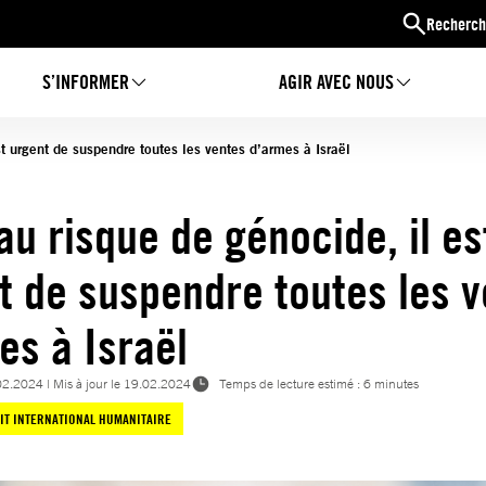
Recherch
S’INFORMER
AGIR AVEC NOUS
t urgent de suspendre toutes les ventes d’armes à Israël
au risque de génocide, il es
t de suspendre toutes les 
es à Israël
02.2024
| Mis à jour le
19.02.2024
Temps de lecture estimé : 6 minutes
IT INTERNATIONAL HUMANITAIRE