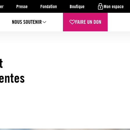
er
Presse
Fondation
Boutique
Mon espace
NOUS SOUTENIR
FAIRE UN DON
t
ventes