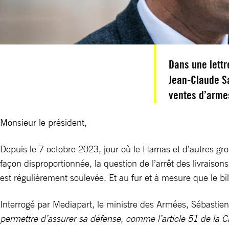
Dans une lett
Jean-Claude Sa
ventes d’armes
Monsieur le président,
Depuis le 7 octobre 2023, jour où le Hamas et d’autres gr
façon disproportionnée, la question de l’arrêt des livraiso
est régulièrement soulevée. Et au fur et à mesure que le bi
Interrogé par Mediapart, le ministre des Armées, Sébastien
permettre d’assurer sa défense, comme l’article 51 de la C