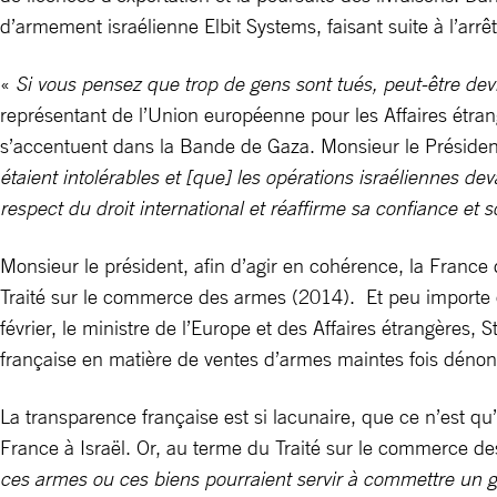
d’armement israélienne Elbit Systems, faisant suite à l’arrê
«
Si vous pensez que trop de gens sont tués, peut-être dev
représentant de l’Union européenne pour les Affaires étran
s’accentuent dans la Bande de Gaza. Monsieur le Président
étaient intolérables et [que] les opérations israéliennes dev
respect du droit international et réaffirme sa confiance et s
Monsieur le président, afin d’agir en cohérence, la France
Traité sur le commerce des armes (2014). Et peu importe qu
février, le ministre de l’Europe et des Affaires étrangères,
française en matière de ventes d’armes maintes fois déno
La transparence française est si lacunaire, que ce n’est qu’
France à Israël. Or, au terme du Traité sur le commerce de
ces armes ou ces biens pourraient servir à commettre un g