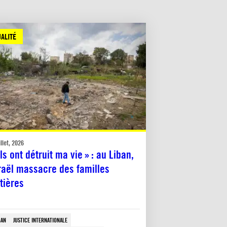
ALITÉ
illet, 2026
Ils ont détruit ma vie » : au Liban,
raël massacre des familles
tières
BAN
JUSTICE INTERNATIONALE