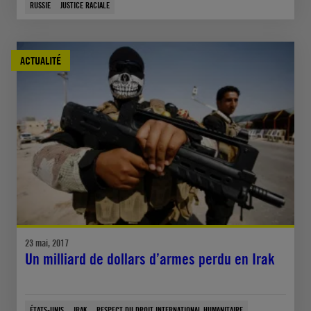
RUSSIE
JUSTICE RACIALE
ACTUALITÉ
23 mai, 2017
Un milliard de dollars d’armes perdu en Irak
ÉTATS-UNIS
IRAK
RESPECT DU DROIT INTERNATIONAL HUMANITAIRE