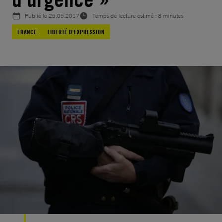
Publié le
25.05.2017
Temps de lecture estimé : 8 minutes
FRANCE
LIBERTÉ D'EXPRESSION