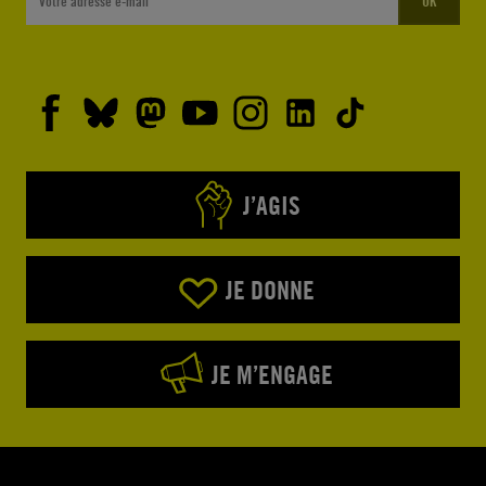
OK
J’AGIS
JE DONNE
JE M’ENGAGE