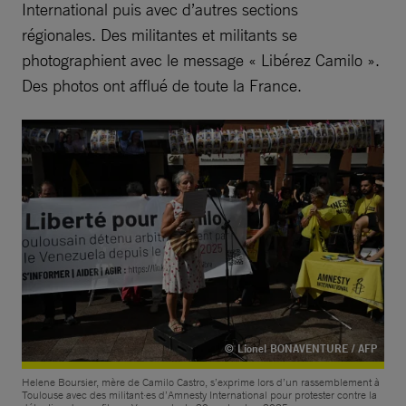
International puis avec d’autres sections
régionales. Des militantes et militants se
photographient avec le message « Libérez Camilo ».
Des photos ont afflué de toute la France.
© Lionel BONAVENTURE / AFP
Helene Boursier, mère de Camilo Castro, s’exprime lors d’un rassemblement à
Toulouse avec des militant·es d’Amnesty International pour protester contre la