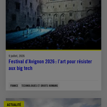
9 juillet, 2026
Festival d’Avignon 2026 : l’art pour résister
aux big tech
FRANCE
TECHNOLOGIES ET DROITS HUMAINS
ACTUALITÉ