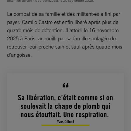
détention de son fils au Venezuela, le 20 septembre 2025.
Le combat de sa famille et des militant·es a fini par
payer. Camilo Castro est enfin libéré après plus de
quatre mois de détention. Il atterri le 16 novembre
2025 à Paris, accueilli par sa famille soulagée de
retrouver leur proche sain et sauf après quatre mois
d’angoisse.
Sa libération, c’était comme si on
soulevait la chape de plomb qui
nous étouffait. Une respiration.
Yves Gilbert