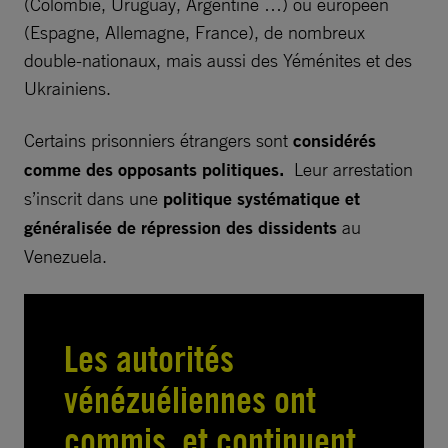
(Colombie, Uruguay, Argentine …) ou européen
(Espagne, Allemagne, France), de nombreux
double-nationaux, mais aussi des Yéménites et des
Ukrainiens.
Certains prisonniers étrangers sont
considérés
comme des opposants politiques.
Leur arrestation
s’inscrit dans une
politique systématique et
généralisée de répression des dissidents
au
Venezuela.
Les autorités
vénézuéliennes ont
commis, et continuent