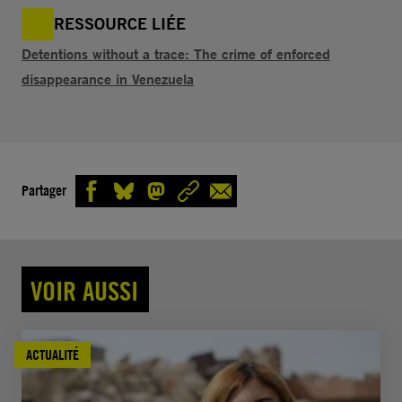
RESSOURCE LIÉE
Detentions without a trace: The crime of enforced
disappearance in Venezuela
Partager
VOIR AUSSI
ACTUALITÉ