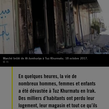
Marché brûlé de Al-Jumhuriya à Tuz Khurmatu. 18 octobre 2017.
© AI
En quelques heures, la vie de
nombreux hommes, femmes et enfants
a été dévastée à Tuz Khurmatu en Irak.
Des milliers d’habitants ont perdu leur
logement, leur magasin et tout ce qu’ils