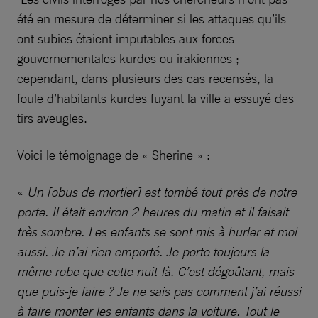
été en mesure de déterminer si les attaques qu’ils
ont subies étaient imputables aux forces
gouvernementales kurdes ou irakiennes ;
cependant, dans plusieurs des cas recensés, la
foule d’habitants kurdes fuyant la ville a essuyé des
tirs aveugles.
Voici le témoignage de « Sherine » :
«
Un [obus de mortier] est tombé tout près de notre
porte. Il était environ 2 heures du matin et il faisait
très sombre. Les enfants se sont mis à hurler et moi
aussi. Je n’ai rien emporté. Je porte toujours la
même robe que cette nuit-là. C’est dégoûtant, mais
que puis-je faire ? Je ne sais pas comment j’ai réussi
à faire monter les enfants dans la voiture. Tout le