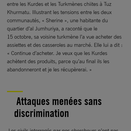
entre les Kurdes et les Turkmènes chiites à Tuz
Khurmatu. Illustrant les tensions entre les deux
communautés, « Sherine », une habitante du
quartier d’al Jumhuriya, a raconté que le
15 octobre, sa voisine turkmène l’a vue acheter des
assiettes et des casseroles au marché. Elle lui a dit :
« Continue d’acheter. Je veux que les Kurdes
achètent des produits, parce qu’au final ils les
abandonneront et je les récupèrerai. »
Attaques menées sans
discrimination
Les civils interrogés par nos chercheurs n’ont pas