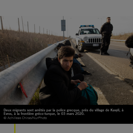
Deux migrants sont arrêtés par la police grecque, près du village de Kavyli, à
Evros, à la frontière gréco-turque, le 03 mars 2020.
© Achilleas Chiras/NurPhoto