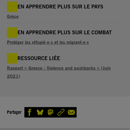
EN APPRENDRE PLUS SUR LE PAYS
Grèce
EN APPRENDRE PLUS SUR LE COMBAT
Protéger les réfugié·e·s et les migrant·e·s
RESSOURCE LIÉE
Rapport « Greece : Violence and pushbacks » (Juin
2021)
Partager