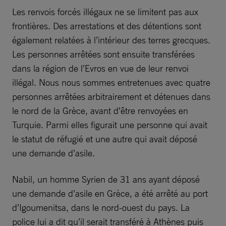
Les renvois forcés illégaux ne se limitent pas aux
frontières. Des arrestations et des détentions sont
également relatées à l’intérieur des terres grecques.
Les personnes arrêtées sont ensuite transférées
dans la région de l’Evros en vue de leur renvoi
illégal. Nous nous sommes entretenues avec quatre
personnes arrêtées arbitrairement et détenues dans
le nord de la Grèce, avant d’être renvoyées en
Turquie. Parmi elles figurait une personne qui avait
le statut de réfugié et une autre qui avait déposé
une demande d’asile.
Nabil, un homme Syrien de 31 ans ayant déposé
une demande d’asile en Grèce, a été arrêté au port
d’Igoumenitsa, dans le nord-ouest du pays. La
police lui a dit qu’il serait transféré à Athènes puis