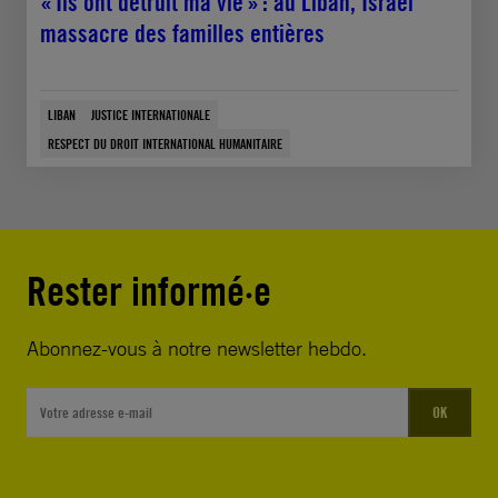
« Ils ont détruit ma vie » : au Liban, Israël
massacre des familles entières
LIBAN
JUSTICE INTERNATIONALE
RESPECT DU DROIT INTERNATIONAL HUMANITAIRE
Rester informé·e
Abonnez-vous à notre newsletter hebdo.
OK