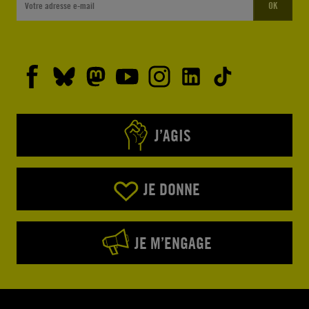
OK
J’AGIS
JE DONNE
JE M’ENGAGE