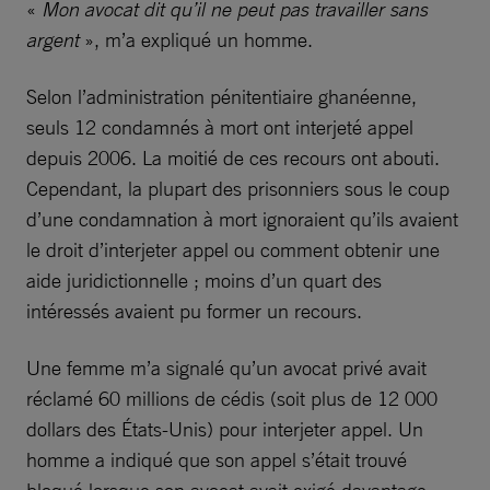
«
Mon avocat dit qu’il ne peut pas travailler sans
argent
», m’a expliqué un homme.
Selon l’administration pénitentiaire ghanéenne,
seuls 12 condamnés à mort ont interjeté appel
depuis 2006. La moitié de ces recours ont abouti.
Cependant, la plupart des prisonniers sous le coup
d’une condamnation à mort ignoraient qu’ils avaient
le droit d’interjeter appel ou comment obtenir une
aide juridictionnelle ; moins d’un quart des
intéressés avaient pu former un recours.
Une femme m’a signalé qu’un avocat privé avait
réclamé 60 millions de cédis (soit plus de 12 000
dollars des États-Unis) pour interjeter appel. Un
homme a indiqué que son appel s’était trouvé
bloqué lorsque son avocat avait exigé davantage