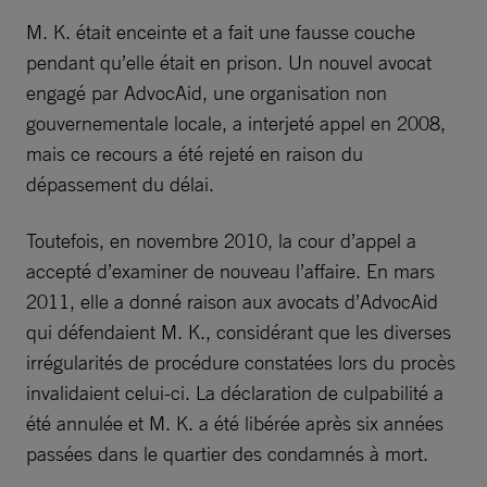
M. K. était enceinte et a fait une fausse couche
pendant qu’elle était en prison. Un nouvel avocat
engagé par AdvocAid, une organisation non
gouvernementale locale, a interjeté appel en 2008,
mais ce recours a été rejeté en raison du
dépassement du délai.
Toutefois, en novembre 2010, la cour d’appel a
accepté d’examiner de nouveau l’affaire. En mars
2011, elle a donné raison aux avocats d’AdvocAid
qui défendaient M. K., considérant que les diverses
irrégularités de procédure constatées lors du procès
invalidaient celui-ci. La déclaration de culpabilité a
été annulée et M. K. a été libérée après six années
passées dans le quartier des condamnés à mort.