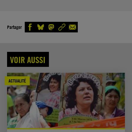
Partager
VOIR AUSSI
ACTUALITÉ