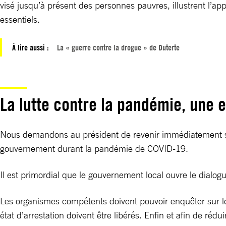
visé jusqu’à présent des personnes pauvres, illustrent l’a
essentiels.
À lire aussi :
La « guerre contre la drogue » de Duterte
La lutte contre la pandémie, une 
Nous demandons au président de revenir immédiatement sur 
gouvernement durant la pandémie de COVID-19.
Il est primordial que le gouvernement local ouvre le dialo
Les organismes compétents doivent pouvoir enquêter sur l
état d’arrestation doivent être libérés. Enfin et afin de réd