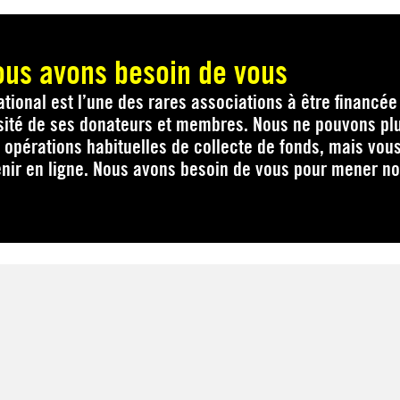
ous avons besoin de vous
tional est l’une des rares associations à être financée
sité de ses donateurs et membres. Nous ne pouvons pl
 opérations habituelles de collecte de fonds, mais vou
nir en ligne. Nous avons besoin de vous pour mener n