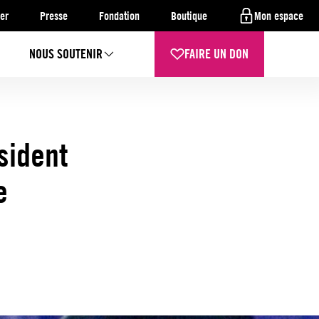
er
Presse
Fondation
Boutique
Mon espace
NOUS SOUTENIR
FAIRE UN DON
sident
e