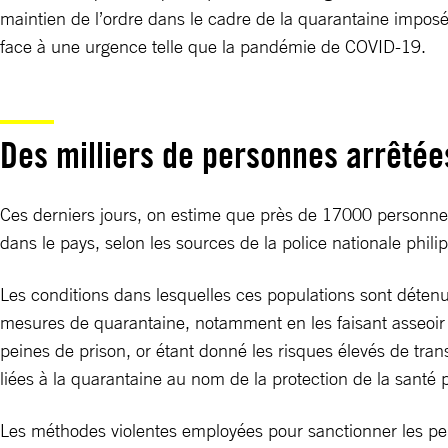
maintien de l’ordre dans le cadre de la quarantaine impo
face à une urgence telle que la pandémie de COVID-19.
Des milliers de personnes arrêtée
Ces derniers jours, on estime que près de 17000 personnes
dans le pays, selon les sources de la police nationale phili
Les conditions dans lesquelles ces populations sont détenu
mesures de quarantaine, notamment en les faisant asseoir 
peines de prison, or étant donné les risques élevés de tran
liées à la quarantaine au nom de la protection de la santé 
Les méthodes violentes employées pour sanctionner les per