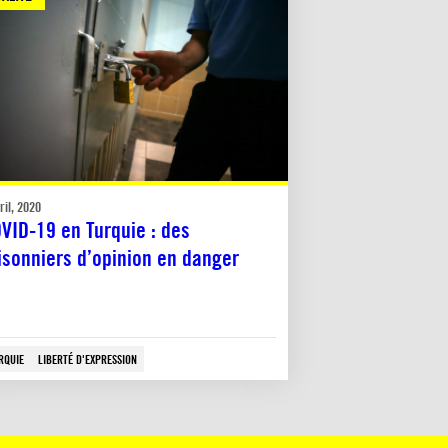
ril, 2020
VID-19 en Turquie : des
isonniers d’opinion en danger
RQUIE
LIBERTÉ D'EXPRESSION