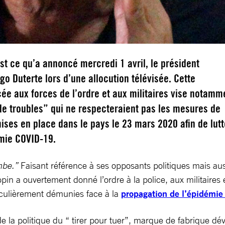
st ce qu’a annoncé mercredi 1 avril, le président
igo Duterte lors d’une allocution télévisée. Cette
cée aux forces de l’ordre et aux militaires vise notamm
de troubles” qui ne respecteraient pas les mesures de
ses en place dans le pays le 23 mars 2020 afin de lutt
émie COVID-19.
mbe.”
Faisant référence à ses opposants politiques mais auss
in a ouvertement donné l’ordre à la police, aux militaires 
iculièrement démunies face à la
propagation de l’épidémi
nde la politique du “ tirer pour tuer”, marque de fabrique 