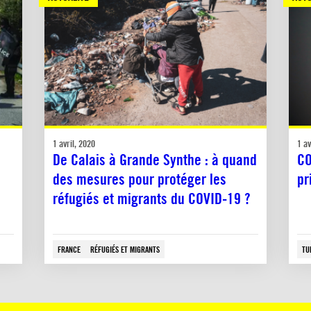
1 avril, 2020
1 av
De Calais à Grande Synthe : à quand
CO
des mesures pour protéger les
pr
réfugiés et migrants du COVID-19 ?
FRANCE
RÉFUGIÉS ET MIGRANTS
TU