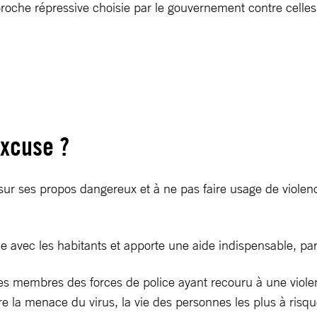
pproche répressive choisie par le gouvernement contre celle
excuse ?
ses propos dangereux et à ne pas faire usage de violence 
gue avec les habitants et apporte une aide indispensable, p
es membres des forces de police ayant recouru à une viole
uire la menace du virus, la vie des personnes les plus à risq