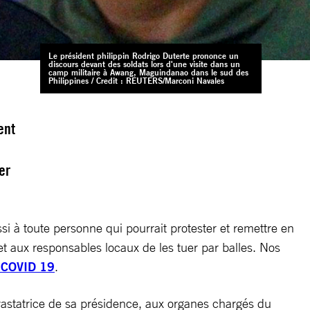
Le président philippin Rodrigo Duterte prononce un
discours devant des soldats lors d'une visite dans un
camp militaire à Awang, Maguindanao dans le sud des
Philippines / Credit : REUTERS/Marconi Navales
ent
er
i à toute personne qui pourrait protester et remettre en
et aux responsables locaux de les tuer par balles. Nos
e COVID 19
.
dévastatrice de sa présidence, aux organes chargés du