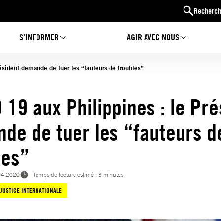
Recherch
S’INFORMER
AGIR AVEC NOUS
ésident demande de tuer les “fauteurs de troubles”
 19 aux Philippines : le Pré
de de tuer les “fauteurs d
les”
04.2020
Temps de lecture estimé : 3 minutes
JUSTICE INTERNATIONALE