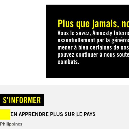
Plus que jamais, n
Vous le savez, Amnesty Interna
essentiellement par la généro
mener à bien certaines de nos
pouvez continuer à nous soute
combats.
S'INFORMER
EN APPRENDRE PLUS SUR LE PAYS
Philippines