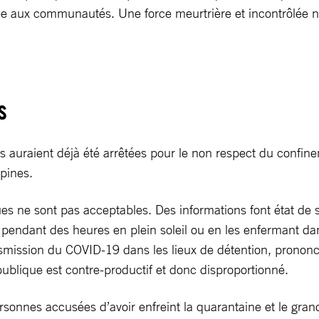
sée aux communautés. Une force meurtrière et incontrôlée 
s
 auraient déjà été arrêtées pour le non respect du confine
ppines.
es ne sont pas acceptables. Des informations font état de s
pendant des heures en plein soleil ou en les enfermant da
smission du COVID-19 dans les lieux de détention, prononcer
publique est contre-productif et donc disproportionné.
sonnes accusées d’avoir enfreint la quarantaine et le gran