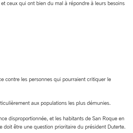
s et ceux qui ont bien du mal à répondre à leurs besoins
contre les personnes qui pourraient critiquer le
articulièrement aux populations les plus démunies.
nce disproportionnée, et les habitants de San Roque en
ue doit être une question prioritaire du président Duterte.