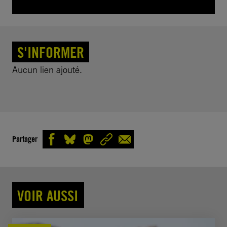
S'INFORMER
Aucun lien ajouté.
Partager
VOIR AUSSI