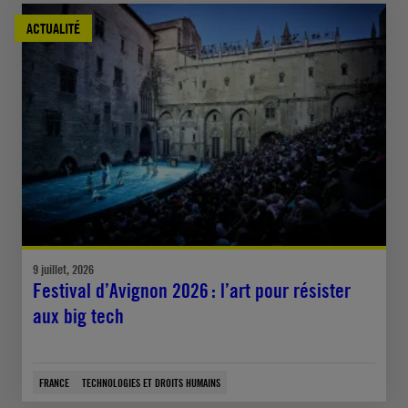
ACTUALITÉ
9 juillet, 2026
Festival d’Avignon 2026 : l’art pour résister
aux big tech
FRANCE
TECHNOLOGIES ET DROITS HUMAINS