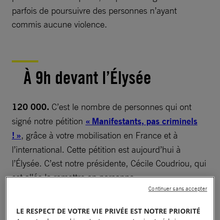
parfois de poursuivre des personnes n’ayant
commis aucune violence.
À 9h devant l’Élysée
120 000.
C’est le nombre de personnes qui ont
signé notre pétition
« Manifestants, pas criminels
! »
, grâce à votre mobilisation en France et à
l’international. Cette pétition est aujourd’hui à
l’Élysée. C’est notre présidente, Cécile Coudriou, qui
est allée la remettre en personne.
Continuer sans accepter
LE RESPECT DE VOTRE VIE PRIVÉE EST NOTRE PRIORITÉ