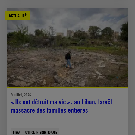
ACTUALITÉ
9 juillet, 2026
« Ils ont détruit ma vie » : au Liban, Israël
massacre des familles entières
LIBAN
JUSTICE INTERNATIONALE