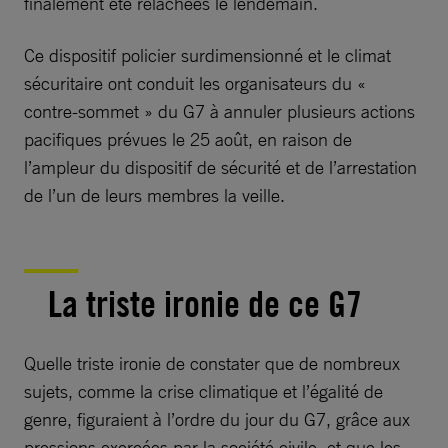
finalement été relâchées le lendemain.
Ce dispositif policier surdimensionné et le climat
sécuritaire ont conduit les organisateurs du «
contre-sommet » du G7 à annuler plusieurs actions
pacifiques prévues le 25 août, en raison de
l’ampleur du dispositif de sécurité et de l’arrestation
de l’un de leurs membres la veille.
La triste ironie de ce G7
Quelle triste ironie de constater que de nombreux
sujets, comme la crise climatique et l’égalité de
genre, figuraient à l’ordre du jour du G7, grâce aux
pressions exercées par la société civile, et que les