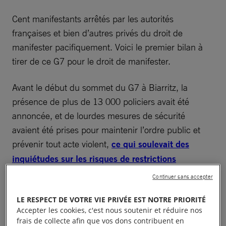
Cent manifestants arrêtés par les autorités
françaises et bien d’autres privés du droit de
manifester pacifiquement. Voici le premier bilan à
tirer de ce G7 pour le droit de manifester.
Avant le début du sommet du G7 à Biarritz, la
présence de plus de 13 000 policiers avait été
annoncée, et de lourdes mesures de sécurité
avaient été prises pour maintenir l’ordre public et
prévenir tout acte violent,
ce qui soulevait des
inquiétudes sur les risques de restrictions
excessives du droit de manifester
.
Continuer sans accepter
LE RESPECT DE VOTRE VIE PRIVÉE EST NOTRE PRIORITÉ
Accepter les cookies, c'est nous soutenir et réduire nos
frais de collecte afin que vos dons contribuent en