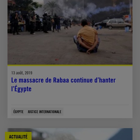
13 août, 2019
Le massacre de Rabaa continue d’hanter
l’Égypte
ÉGYPTE
JUSTICE INTERNATIONALE
ACTUALITÉ